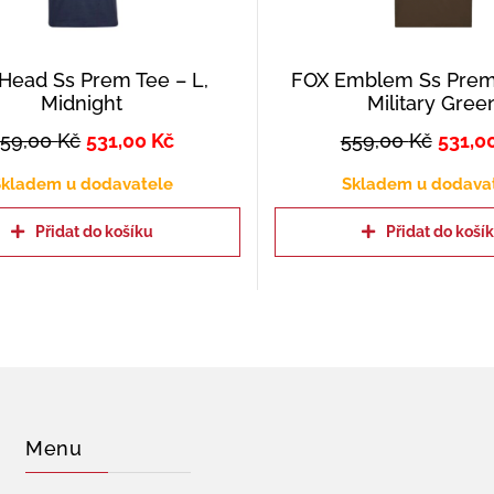
Head Ss Prem Tee – L,
FOX Emblem Ss Prem 
Midnight
Military Gree
559,00
Kč
531,00
Kč
559,00
Kč
531,0
kladem u dodavatele
Skladem u dodava
Přidat do košíku
Přidat do koší
Menu