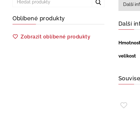
Další i
Oblíbené produkty
Další i
Zobrazit oblíbené produkty
Hmotnos
velikost
Souvise