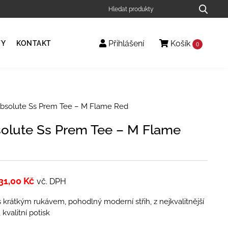
Přihlášení
Košík
TY
KONTAKT
0
bsolute Ss Prem Tee – M Flame Red
olute Ss Prem Tee – M Flame
31,00
Kč
vč. DPH
s krátkým rukávem, pohodlný moderní střih, z nejkvalitnější
kvalitní potisk