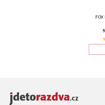
FOX 
S