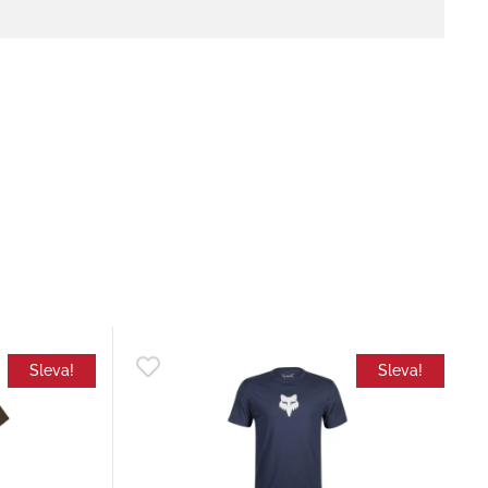
Sleva!
Sleva!