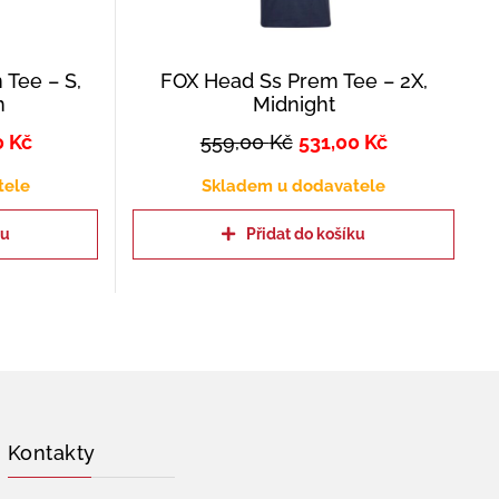
Tee – S,
FOX Head Ss Prem Tee – 2X,
n
Midnight
0
Kč
559,00
Kč
531,00
Kč
tele
Skladem u dodavatele
ku
Přidat do košíku
Kontakty