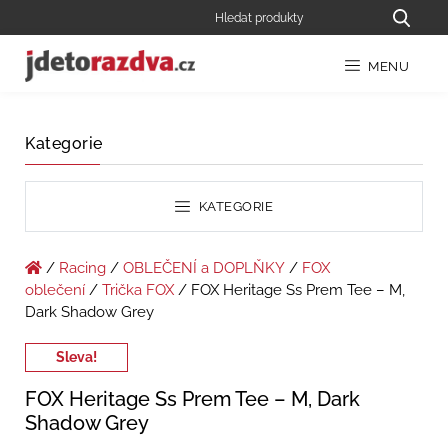
MENU
Kategorie
KATEGORIE
/
Racing
/
OBLEČENÍ a DOPLŇKY
/
FOX
oblečení
/
Trička FOX
/ FOX Heritage Ss Prem Tee – M,
Dark Shadow Grey
Sleva!
FOX Heritage Ss Prem Tee – M, Dark
Shadow Grey