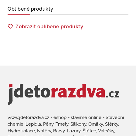
Oblíbené produkty
Zobrazit oblíbené produkty
www.jdetorazdva.cz - eshop - stavíme online - Stavební
chemie, Lepidla, Pěny, Tmely, Silikony, Omítky, Stěrky,
Hydroizolace, Nátěry, Barvy, Lazury, Štětce, Válečky,