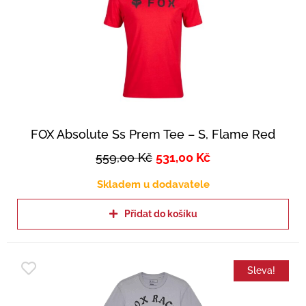
FOX Absolute Ss Prem Tee – S, Flame Red
559,00
Kč
531,00
Kč
Skladem u dodavatele
Přidat do košíku
Sleva!