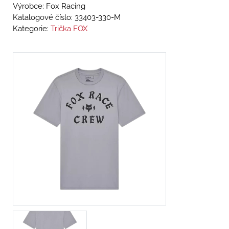
Výrobce: Fox Racing
Katalogové číslo:
33403-330-M
Kategorie:
Trička FOX