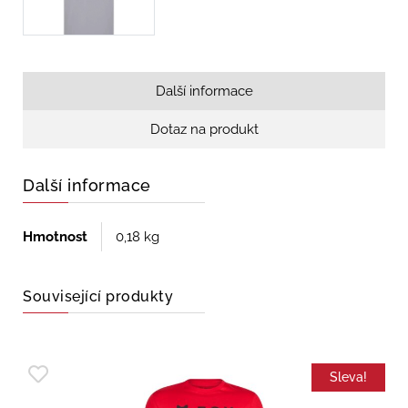
Další informace
Dotaz na produkt
Další informace
Hmotnost
0,18 kg
Související produkty
Sleva!