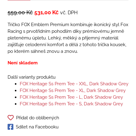
559,00
Kč
531,00
Kč
vč. DPH
Tričko FOX Emblem Premium kombinuje ikonický styl Fox
Racing s prvotřídním pohodlím díky prémiovému jemně
pletenému úpletu. Lehký, měkký a příjemný materiál
zajišťuje celodenní komfort a dělá z tohoto trička kousek,
po kterém sáhneš znovu a znovu.
Není skladem
Další varianty produktu
FOX Heritage Ss Prem Tee - XXL, Dark Shadow Grey
FOX Heritage Ss Prem Tee - XL, Dark Shadow Grey
FOX Heritage Ss Prem Tee - L, Dark Shadow Grey
FOX Heritage Ss Prem Tee - S, Dark Shadow Grey
Přidat do oblíbených
Sdílet na Facebooku