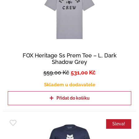
FOX Heritage Ss Prem Tee – L, Dark
Shadow Grey
559,00
Kč
531,00
Kč
Skladem u dodavatele
Přidat do košíku
Sleva!