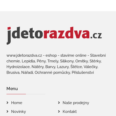
www.jdetorazdva.cz - eshop - stavíme online - Stavební
chemie, Lepidla, Pěny, Tmely, Silikony, Omítky, Stěrky,
Hydroizolace, Nátěry, Barvy, Lazury, Štětce, Válečky,
Brusiva, Nářadí, Ochranné pomůcky, Příslušenství
Menu
Home
Naše prodejny
Novinky
Kontakt