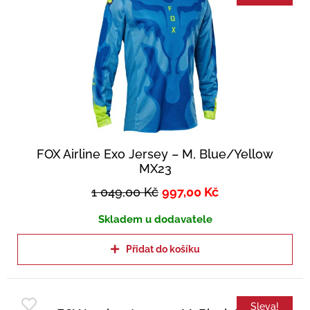
FOX Airline Exo Jersey – M, Blue/Yellow
MX23
1 049,00
Kč
997,00
Kč
Skladem u dodavatele
Přidat do košíku
Sleva!