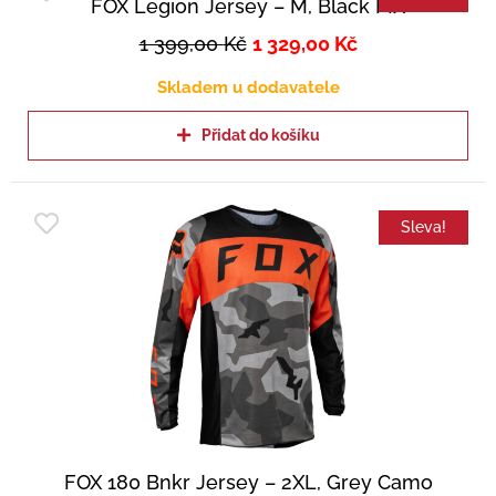
FOX Legion Jersey – M, Black MX
1 399,00
Kč
1 329,00
Kč
Skladem u dodavatele
Přidat do košíku
Sleva!
FOX 180 Bnkr Jersey – 2XL, Grey Camo