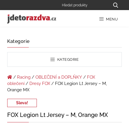
MENU
Kategorie
KATEGORIE
/
Racing
/
OBLEČENÍ a DOPLŇKY
/
FOX
oblečení
/
Dresy FOX
/ FOX Legion Lt Jersey – M,
Orange MX
Sleva!
FOX Legion Lt Jersey – M, Orange MX