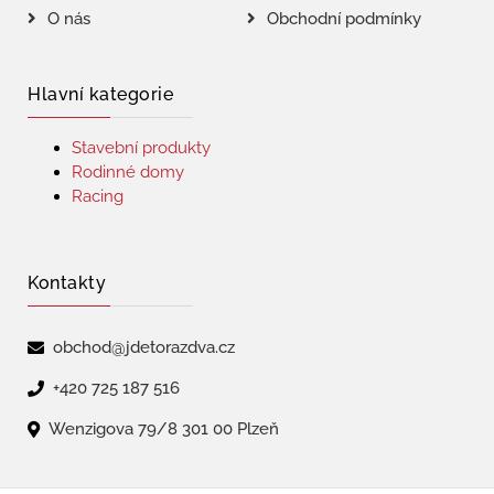
O nás
Obchodní podmínky
Hlavní kategorie
Stavební produkty
Rodinné domy
Racing
Kontakty
obchod@jdetorazdva.cz
+420 725 187 516
Wenzigova 79/8 301 00 Plzeň