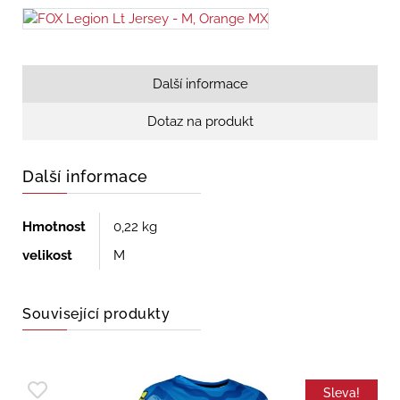
Další informace
Dotaz na produkt
Další informace
Hmotnost
0,22 kg
velikost
M
Související produkty
Sleva!