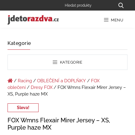
MENU
Kategorie
KATEGORIE
/
Racing
/
OBLEČENÍ a DOPLŇKY
/
FOX
oblečení
/
Dresy FOX
/ FOX Wmns Flexair Mirer Jersey –
XS, Purple haze MX
Sleva!
FOX Wmns Flexair Mirer Jersey – XS,
Purple haze MX