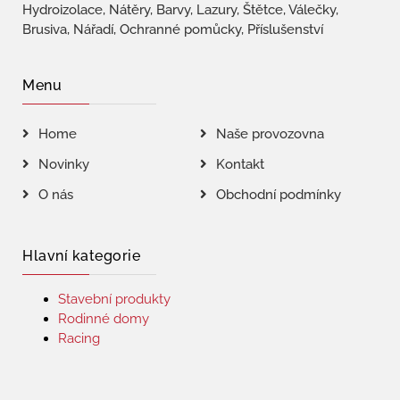
Hydroizolace, Nátěry, Barvy, Lazury, Štětce, Válečky,
Brusiva, Nářadí, Ochranné pomůcky, Příslušenství
Menu
Home
Naše provozovna
Novinky
Kontakt
O nás
Obchodní podmínky
Hlavní kategorie
Stavební produkty
Rodinné domy
Racing