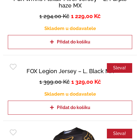
haze MX
1 294,00
Kč
1 229,00
Kč
Skladem u dodavatele
Přidat do košíku
Sleva!
FOX Legion Jersey – L, Black MX
1 399,00
Kč
1 329,00
Kč
Skladem u dodavatele
Přidat do košíku
Sleva!