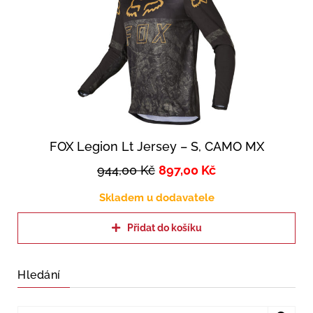
FOX Legion Lt Jersey – S, CAMO MX
944,00
Kč
897,00
Kč
Skladem u dodavatele
Přidat do košíku
Hledání