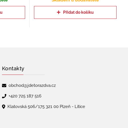
tele
Skladem u dodavatele
ku
Přidat do košíku
Kontakty
obchod@jdetorazdva.cz
+420 725 187 516
Klatovská 506/175 321 00 Plzeň - Litice