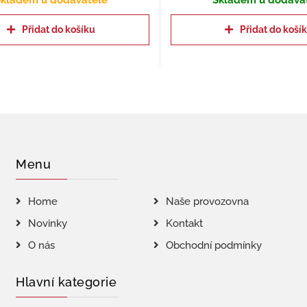
kladem u dodavatele
Skladem u dodava
Přidat do košíku
Přidat do koší
Menu
Home
Naše provozovna
Novinky
Kontakt
O nás
Obchodní podmínky
Hlavní kategorie