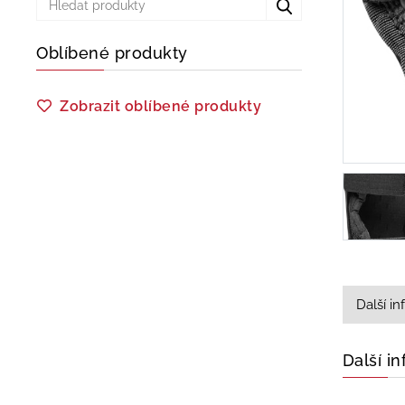
Oblíbené produkty
Zobrazit oblíbené produkty
Další i
Další i