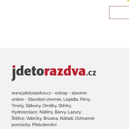
S
www.jdetorazdva.cz - eshop - stavíme
online - Stavební chemie, Lepidla, Pěny,
Tmely, Silikony, Omítky, Stěrky,
Hydroizolace, Nátěry, Barvy, Lazury,
Štětce, Válečky, Brusiva, Nářadí, Ochranné
pomůcky, Příslušenství