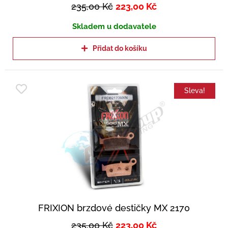
235,00
Kč
223,00
Kč
Skladem u dodavatele
Přidat do košíku
Sleva!
FRIXION brzdové destičky MX 2170
235,00
Kč
223,00
Kč