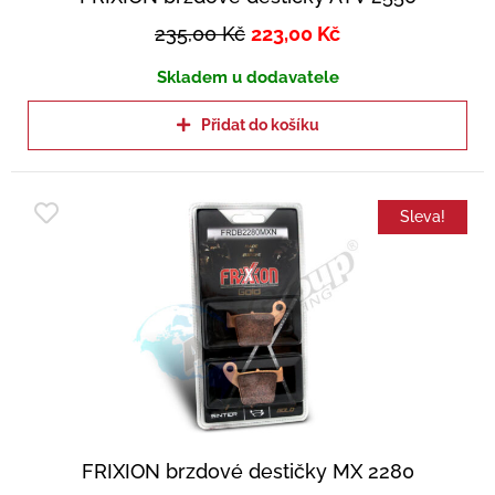
235,00
Kč
223,00
Kč
Skladem u dodavatele
Přidat do košíku
Sleva!
FRIXION brzdové destičky MX 2280