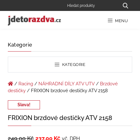
MENU
Kategorie
KATEGORIE
/
Racing
/
NÁHRADNÍ DÍLY ATV UTV
/
Brzdové
destičky
/ FRIXION brzdové destičky ATV 2158
Sleva!
FRIXION brzdové destičky ATV 2158
249,00
Kč
237,00
Kč
vč. DPH