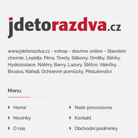
www.jdetorazdva.cz - eshop - stavíme online - Stavební
chemie, Lepidla, Pěny, Tmely, Silikony, Omítky, Stěrky,
Hydroizolace, Nátěry, Barvy, Lazury, Štětce, Válečky,
Brusiva, Nářadí, Ochranné pomůcky, Příslušenství
Menu
Home
Naše provozovna
Novinky
Kontakt
O nás
Obchodní podmínky