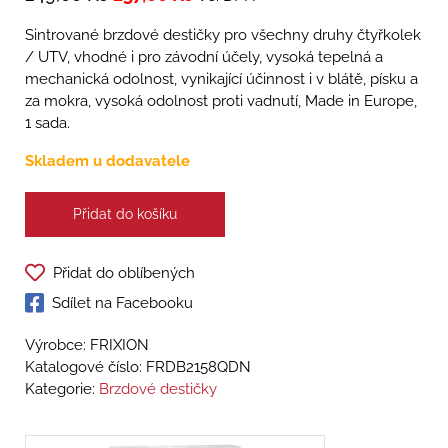
Sintrované brzdové destičky pro všechny druhy čtyřkolek
/ UTV, vhodné i pro závodní účely, vysoká tepelná a
mechanická odolnost, vynikající účinnost i v blátě, písku a
za mokra, vysoká odolnost proti vadnutí, Made in Europe,
1 sada.
Skladem u dodavatele
Přidat do košíku
Přidat do oblíbených
Sdílet na Facebooku
Výrobce: FRIXION
Katalogové číslo:
FRDB2158QDN
Kategorie:
Brzdové destičky