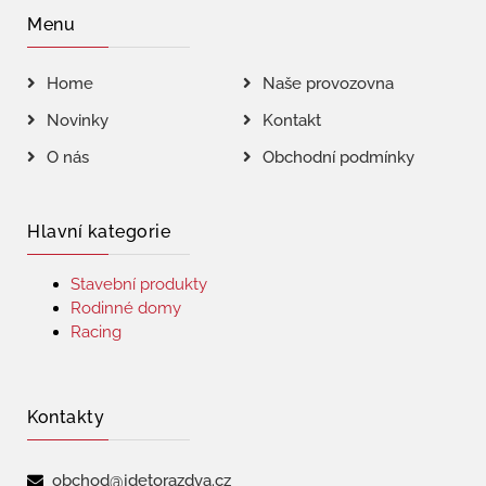
Menu
Home
Naše provozovna
Novinky
Kontakt
O nás
Obchodní podmínky
Hlavní kategorie
Stavební produkty
Rodinné domy
Racing
Kontakty
obchod@jdetorazdva.cz