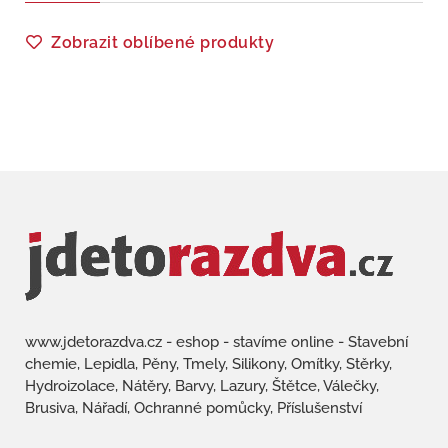
Zobrazit oblíbené produkty
www.jdetorazdva.cz - eshop - stavíme online - Stavební
chemie, Lepidla, Pěny, Tmely, Silikony, Omítky, Stěrky,
Hydroizolace, Nátěry, Barvy, Lazury, Štětce, Válečky,
Brusiva, Nářadí, Ochranné pomůcky, Příslušenství