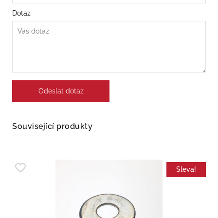
Dotaz
Související produkty
Sleva!