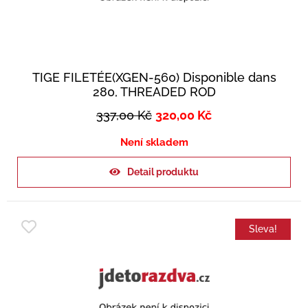
TIGE FILETÉE(XGEN-560) Disponible dans
280, THREADED ROD
337,00
Kč
320,00
Kč
Není skladem
Detail produktu
Sleva!