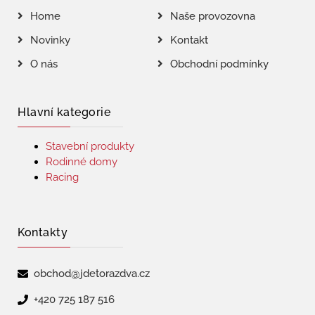
Home
Naše provozovna
Novinky
Kontakt
O nás
Obchodní podmínky
Hlavní kategorie
Stavební produkty
Rodinné domy
Racing
Kontakty
obchod@jdetorazdva.cz
+420 725 187 516