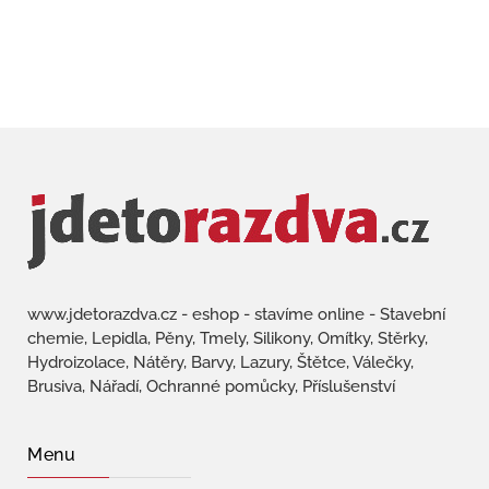
www.jdetorazdva.cz - eshop - stavíme online - Stavební
chemie, Lepidla, Pěny, Tmely, Silikony, Omítky, Stěrky,
Hydroizolace, Nátěry, Barvy, Lazury, Štětce, Válečky,
Brusiva, Nářadí, Ochranné pomůcky, Příslušenství
Menu