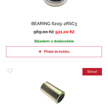
BEARING 6205-2RSC3
969,00
Kč
921,00
Kč
Skladem u dodavatele
Přidat do košíku
Sleva!