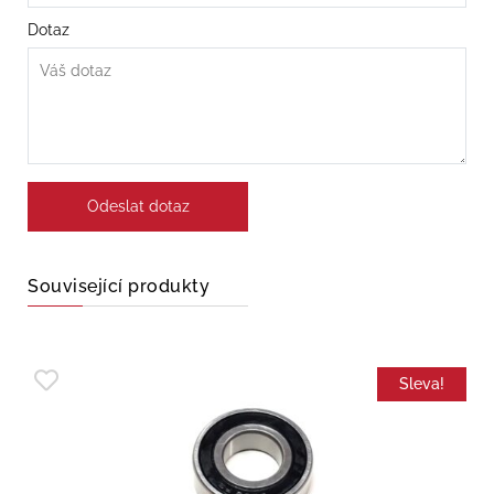
Dotaz
Související produkty
Sleva!