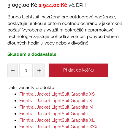
3 099,00
Kč
2 944,00
Kč
vč. DPH
Bunda Lightsuit, navržená pro outdoorové nadšence,
poskytuje lehkou a přitom odolnou ochranu v jakémkoli
počasí. Vyrobena s využitím pokročilé nepromokavé
technologie zajišťuje pohodlí a volnost pohybu během
dlouhých hodin u vody nebo v divočině.
Skladem u dodavatele
Přidat do košíku
Další varianty produktu
Finntrail Jacket LightSuit Graphite XS
Finntrail Jacket LightSuit Graphite S
Finntrail Jacket LightSuit Graphite M
Finntrail Jacket LightSuit Graphite L
Finntrail Jacket LightSuit Graphite XL
Finntrail Jacket LightSuit Graphite XXXL