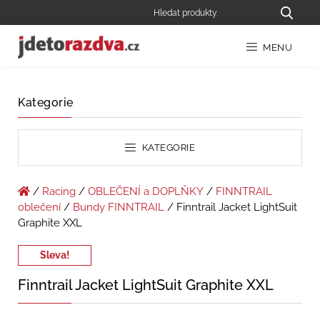
MENU
Kategorie
KATEGORIE
/
Racing
/
OBLEČENÍ a DOPLŇKY
/
FINNTRAIL
oblečení
/
Bundy FINNTRAIL
/ Finntrail Jacket LightSuit
Graphite XXL
Sleva!
Finntrail Jacket LightSuit Graphite XXL