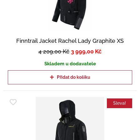
Finntrail Jacket Rachel Lady Graphite XS
4 209,00
Kč
3 999,00
Kč
Skladem u dodavatele
Přidat do košíku
Sleva!