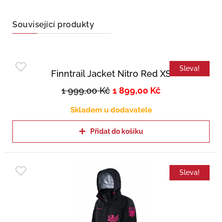
Související produkty
Sleva!
Finntrail Jacket Nitro Red XS
1 999,00
Kč
1 899,00
Kč
Skladem u dodavatele
Přidat do košíku
Sleva!