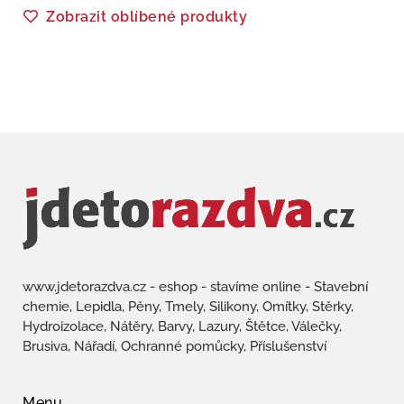
Zobrazit oblíbené produkty
www.jdetorazdva.cz - eshop - stavíme online - Stavební
chemie, Lepidla, Pěny, Tmely, Silikony, Omítky, Stěrky,
Hydroizolace, Nátěry, Barvy, Lazury, Štětce, Válečky,
Brusiva, Nářadí, Ochranné pomůcky, Příslušenství
Menu