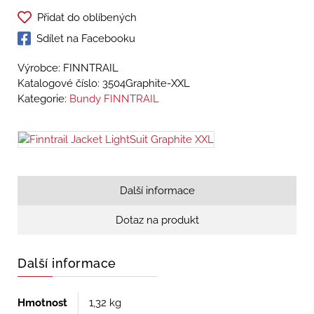
Přidat do oblíbených
Sdílet na Facebooku
Výrobce: FINNTRAIL
Katalogové číslo:
3504Graphite-XXL
Kategorie:
Bundy FINNTRAIL
Další informace
Dotaz na produkt
Další informace
Hmotnost
1,32 kg