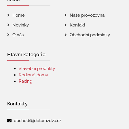
Home
Naše provozovna
Novinky
Kontakt
O nás
Obchodní podmínky
Hlavní kategorie
Stavební produkty
Rodinné domy
Racing
Kontakty
obchod@jdetorazdva.cz