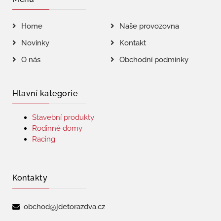
Home
Naše provozovna
Novinky
Kontakt
O nás
Obchodní podmínky
Hlavní kategorie
Stavební produkty
Rodinné domy
Racing
Kontakty
obchod@jdetorazdva.cz