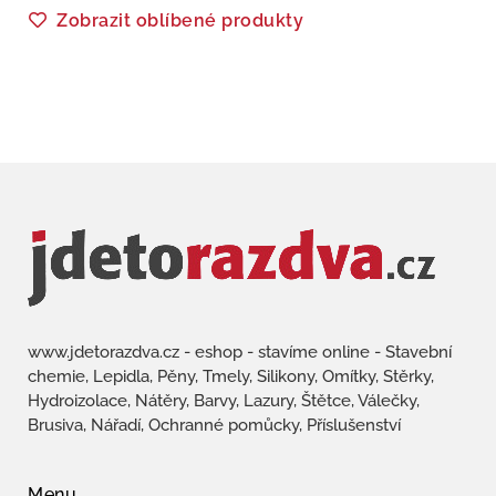
Zobrazit oblíbené produkty
www.jdetorazdva.cz - eshop - stavíme online - Stavební
chemie, Lepidla, Pěny, Tmely, Silikony, Omítky, Stěrky,
Hydroizolace, Nátěry, Barvy, Lazury, Štětce, Válečky,
Brusiva, Nářadí, Ochranné pomůcky, Příslušenství
Menu