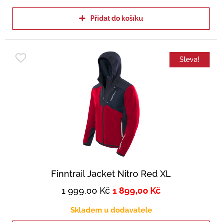
Přidat do košíku
Sleva!
Finntrail Jacket Nitro Red XL
1 999,00
Kč
1 899,00
Kč
Skladem u dodavatele