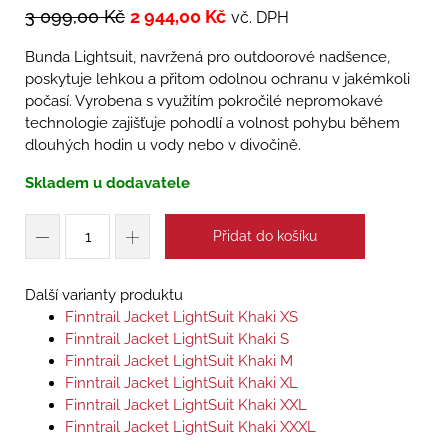
3 099,00
Kč
2 944,00
Kč
vč. DPH
Bunda Lightsuit, navržená pro outdoorové nadšence,
poskytuje lehkou a přitom odolnou ochranu v jakémkoli
počasí. Vyrobena s využitím pokročilé nepromokavé
technologie zajišťuje pohodlí a volnost pohybu během
dlouhých hodin u vody nebo v divočině.
Skladem u dodavatele
Přidat do košíku
Další varianty produktu
Finntrail Jacket LightSuit Khaki XS
Finntrail Jacket LightSuit Khaki S
Finntrail Jacket LightSuit Khaki M
Finntrail Jacket LightSuit Khaki XL
Finntrail Jacket LightSuit Khaki XXL
Finntrail Jacket LightSuit Khaki XXXL