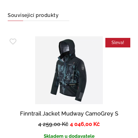
Související produkty
Sleva!
Finntrail Jacket Mudway CamoGrey S
4 259,00
Kč
4 046,00
Kč
Skladem u dodavatele