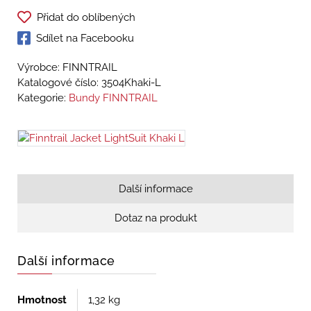
Přidat do oblíbených
Sdílet na Facebooku
Výrobce: FINNTRAIL
Katalogové číslo:
3504Khaki-L
Kategorie:
Bundy FINNTRAIL
Další informace
Dotaz na produkt
Další informace
Hmotnost
1,32 kg