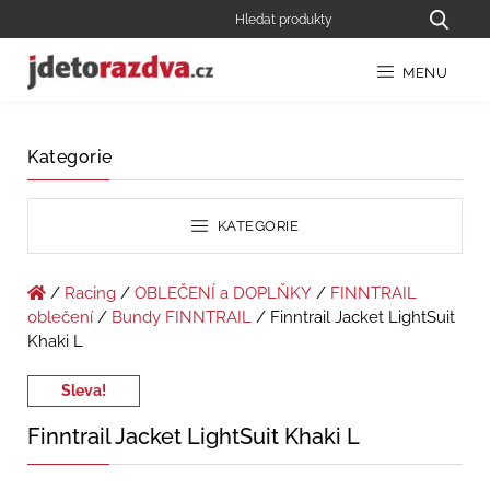
MENU
Kategorie
KATEGORIE
/
Racing
/
OBLEČENÍ a DOPLŇKY
/
FINNTRAIL
oblečení
/
Bundy FINNTRAIL
/ Finntrail Jacket LightSuit
Khaki L
Sleva!
Finntrail Jacket LightSuit Khaki L