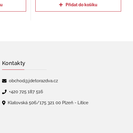
ku
Přidat do košíku
Kontakty
obchod@jdetorazdva.cz
+420 725 187 516
Klatovská 506/175 321 00 Plzeň - Litice