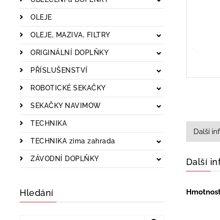
OLEJE
OLEJE, MAZIVA, FILTRY
ORIGINÁLNÍ DOPLŇKY
PŘÍSLUŠENSTVÍ
ROBOTICKÉ SEKAČKY
SEKAČKY NAVIMOW
TECHNIKA
Další i
TECHNIKA zima zahrada
ZÁVODNÍ DOPLŇKY
Další i
Hledání
Hmotnos