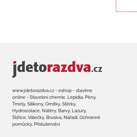
www.jdetorazdva.cz - eshop - stavíme
online - Stavební chemie, Lepidla, Pěny,
Tmely, Silikony, Omítky, Stěrky,
Hydroizolace, Nátěry, Barvy, Lazury,
Štětce, Válečky, Brusiva, Nářadí, Ochranné
pomůcky, Příslušenství