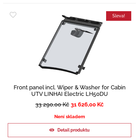
Sleva!
Front panel incl. Wiper & Washer for Cabin
UTV LINHAI Electric LH50DU
33 290,00
Kč
31 626,00
Kč
Není skladem
Detail produktu