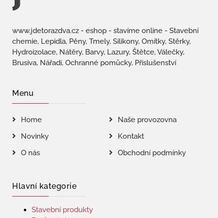
www.jdetorazdva.cz - eshop - stavíme online - Stavební
chemie, Lepidla, Pěny, Tmely, Silikony, Omítky, Stěrky,
Hydroizolace, Nátěry, Barvy, Lazury, Štětce, Válečky,
Brusiva, Nářadí, Ochranné pomůcky, Příslušenství
Menu
Home
Naše provozovna
Novinky
Kontakt
O nás
Obchodní podmínky
Hlavní kategorie
Stavební produkty