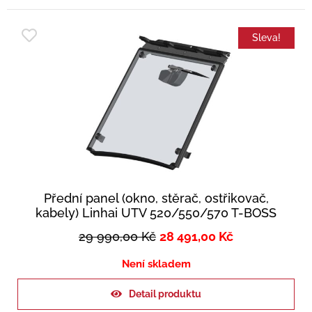
Sleva!
Přední panel (okno, stěrač, ostřikovač,
kabely) Linhai UTV 520/550/570 T-BOSS
29 990,00
Kč
28 491,00
Kč
Není skladem
Detail produktu