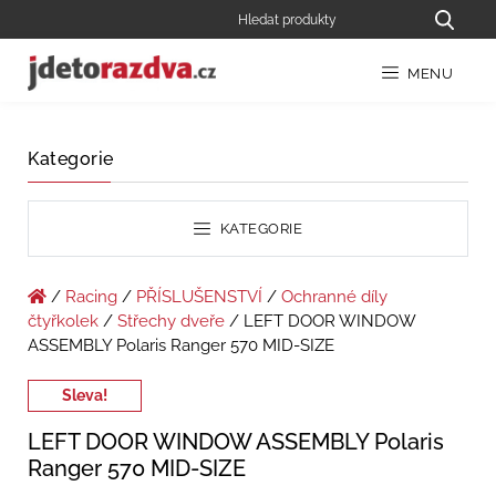
MENU
Kategorie
KATEGORIE
/
Racing
/
PŘÍSLUŠENSTVÍ
/
Ochranné díly
čtyřkolek
/
Střechy dveře
/ LEFT DOOR WINDOW
ASSEMBLY Polaris Ranger 570 MID-SIZE
Sleva!
LEFT DOOR WINDOW ASSEMBLY Polaris
Ranger 570 MID-SIZE