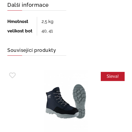
Další informace
Hmotnost
2,5 kg
velikost bot
40, 41
Související produkty
Sleva!