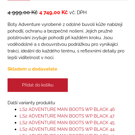
4 999,00
Kč
4 749,00
Kč
vč. DPH
Boty Adventure vyrobené z odolné buvolí kůže nabízejí
pohodlí, ochranu a bezpečné nošení. Jejich pružné
polstrování zvyšuje pohodlí při každém kroku. Jsou
voděodolné a s dvouvrstvou podrážkou pro vynikající
trakci, ideální do každého terénu, s reflexními detaily pro
lepší viditelnost v noci.
Skladem u dodavatele
Přidat do košíku
Další varianty produktu
LS2 ADVENTURE MAN BOOTS WP BLACK 46
LS2 ADVENTURE MAN BOOTS WP BLACK 47
LS2 ADVENTURE MAN BOOTS WP BLACK 45
LS2 ADVENTURE MAN BOOTS WP BLACK 44