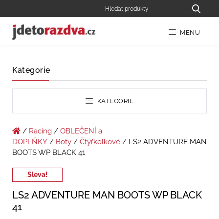
MENU
Kategorie
KATEGORIE
/
Racing
/
OBLEČENÍ a
DOPLŇKY
/
Boty
/
Čtyřkolkové
/ LS2 ADVENTURE MAN
BOOTS WP BLACK 41
Sleva!
LS2 ADVENTURE MAN BOOTS WP BLACK
41