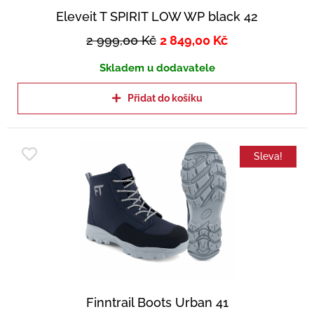
Eleveit T SPIRIT LOW WP black 42
2 999,00
Kč
2 849,00
Kč
Skladem u dodavatele
Přidat do košíku
Sleva!
Finntrail Boots Urban 41