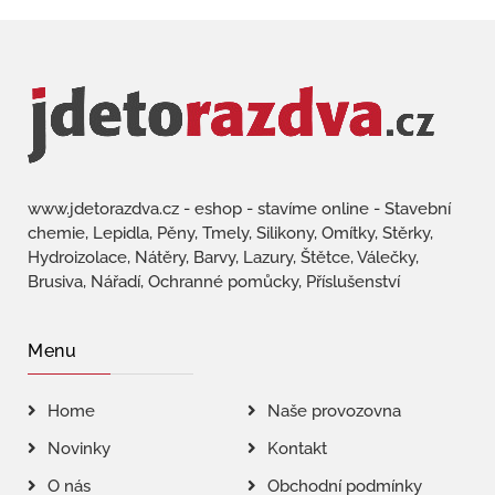
www.jdetorazdva.cz - eshop - stavíme online - Stavební
chemie, Lepidla, Pěny, Tmely, Silikony, Omítky, Stěrky,
Hydroizolace, Nátěry, Barvy, Lazury, Štětce, Válečky,
Brusiva, Nářadí, Ochranné pomůcky, Příslušenství
Menu
Home
Naše provozovna
Novinky
Kontakt
O nás
Obchodní podmínky