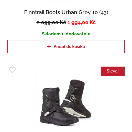
Finntrail Boots Urban Grey 10 (43)
2 099,00
Kč
1 994,00
Kč
Skladem u dodavatele
Přidat do košíku
Sleva!