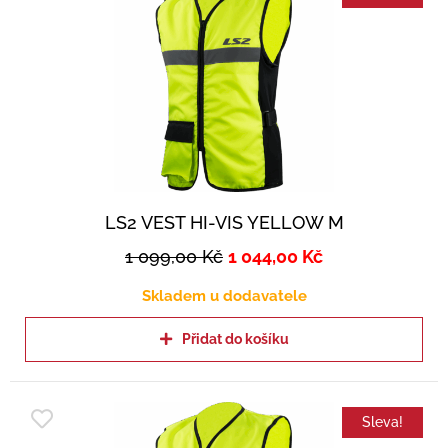
LS2 VEST HI-VIS YELLOW M
1 099,00
Kč
1 044,00
Kč
Skladem u dodavatele
Přidat do košíku
Sleva!