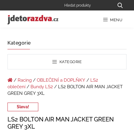
MENU
Kategorie
KATEGORIE
/
Racing
/
OBLEČENÍ a DOPLŇKY
/
LS2
oblečení
/
Bundy LS2
/ LS2 BOLTON AIR MAN JACKET
GREEN GREY 3XL
Sleva!
LS2 BOLTON AIR MAN JACKET GREEN
GREY 3XL