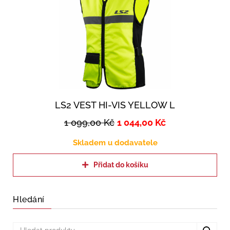
LS2 VEST HI-VIS YELLOW L
1 099,00
Kč
1 044,00
Kč
Skladem u dodavatele
Přidat do košíku
Hledání