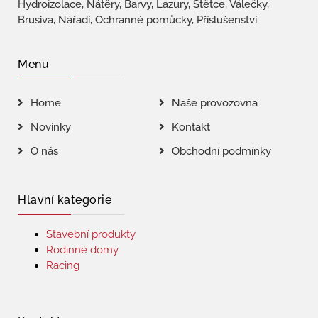
Hydroizolace, Nátěry, Barvy, Lazury, Štětce, Válečky,
Brusiva, Nářadí, Ochranné pomůcky, Příslušenství
Menu
Home
Naše provozovna
Novinky
Kontakt
O nás
Obchodní podmínky
Hlavní kategorie
Stavební produkty
Rodinné domy
Racing