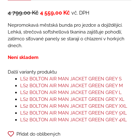
4 799,00
Kč
4 559,00
Kč
vč. DPH
Nepromokavá městská bunda pro jezdce a dojíždějící.
Lehká, strečová softshellová tkanina zajišťuje pohodlí,
zatímco síťované panely se starají o chlazení v horkých
dnech.
Není skladem
Další varianty produktu
LS2 BOLTON AIR MAN JACKET GREEN GREY S
LS2 BOLTON AIR MAN JACKET GREEN GREY M
LS2 BOLTON AIR MAN JACKET GREEN GREY L
LS2 BOLTON AIR MAN JACKET GREEN GREY XL
LS2 BOLTON AIR MAN JACKET GREEN GREY XXL
LS2 BOLTON AIR MAN JACKET GREEN GREY 5XL
LS2 BOLTON AIR MAN JACKET GREEN GREY 4XL
Přidat do oblíbených