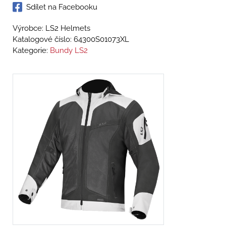
Sdílet na Facebooku
Výrobce: LS2 Helmets
Katalogové číslo:
64300S01073XL
Kategorie:
Bundy LS2