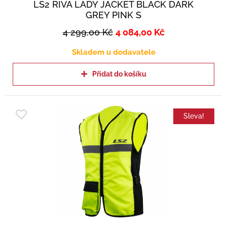
LS2 RIVA LADY JACKET BLACK DARK
GREY PINK S
4 299,00
Kč
4 084,00
Kč
Skladem u dodavatele
Přidat do košíku
Sleva!