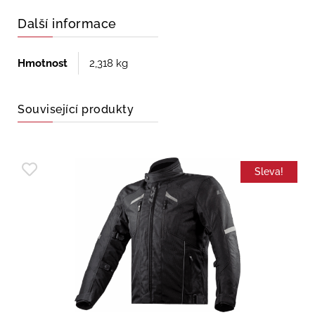
Další informace
Hmotnost
2,318 kg
Související produkty
Sleva!