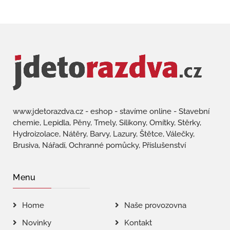
www.jdetorazdva.cz - eshop - stavíme online - Stavební
chemie, Lepidla, Pěny, Tmely, Silikony, Omítky, Stěrky,
Hydroizolace, Nátěry, Barvy, Lazury, Štětce, Válečky,
Brusiva, Nářadí, Ochranné pomůcky, Příslušenství
Menu
Home
Naše provozovna
Novinky
Kontakt