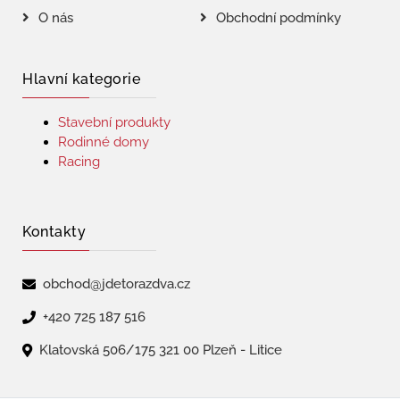
O nás
Obchodní podmínky
Hlavní kategorie
Stavební produkty
Rodinné domy
Racing
Kontakty
obchod@jdetorazdva.cz
+420 725 187 516
Klatovská 506/175 321 00 Plzeň - Litice