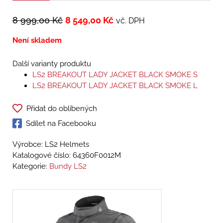
8 999,00
Kč
8 549,00
Kč
vč. DPH
Není skladem
Další varianty produktu
LS2 BREAKOUT LADY JACKET BLACK SMOKE S
LS2 BREAKOUT LADY JACKET BLACK SMOKE L
Přidat do oblíbených
Sdílet na Facebooku
Výrobce: LS2 Helmets
Katalogové číslo:
64360F0012M
Kategorie:
Bundy LS2