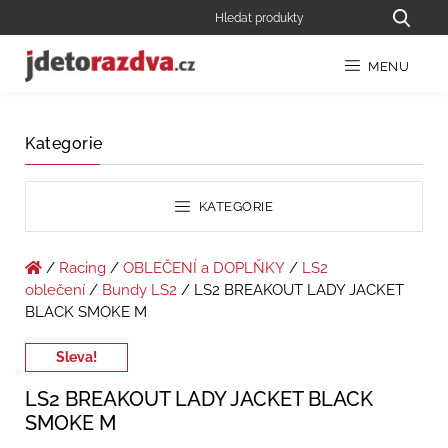
MENU
Kategorie
KATEGORIE
/
Racing
/
OBLEČENÍ a DOPLŇKY
/
LS2
oblečení
/
Bundy LS2
/ LS2 BREAKOUT LADY JACKET
BLACK SMOKE M
Sleva!
LS2 BREAKOUT LADY JACKET BLACK
SMOKE M