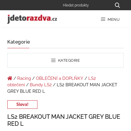
MENU
Kategorie
KATEGORIE
/
Racing
/
OBLEČENÍ a DOPLŇKY
/
LS2
oblečení
/
Bundy LS2
/ LS2 BREAKOUT MAN JACKET
GREY BLUE RED L
Sleva!
LS2 BREAKOUT MAN JACKET GREY BLUE
RED L