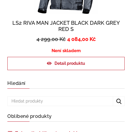
LS2 RIVA MAN JACKET BLACK DARK GREY
RED S
4 299,00
Kč
4 084,00
Kč
Není skladem
Detail produktu
Hledání
Oblíbené produkty