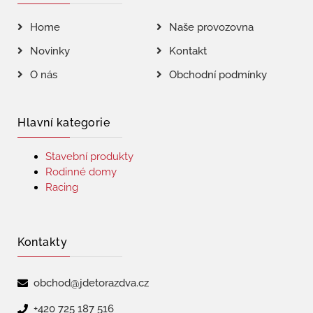
Home
Naše provozovna
Novinky
Kontakt
O nás
Obchodní podmínky
Hlavní kategorie
Stavební produkty
Rodinné domy
Racing
Kontakty
obchod@jdetorazdva.cz
+420 725 187 516