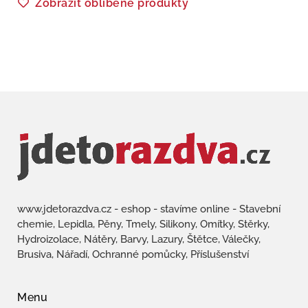
Zobrazit oblíbené produkty
www.jdetorazdva.cz - eshop - stavíme online - Stavební
chemie, Lepidla, Pěny, Tmely, Silikony, Omítky, Stěrky,
Hydroizolace, Nátěry, Barvy, Lazury, Štětce, Válečky,
Brusiva, Nářadí, Ochranné pomůcky, Příslušenství
Menu