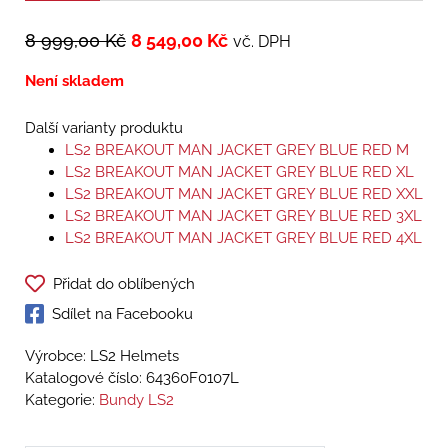
8 999,00
Kč
8 549,00
Kč
vč. DPH
Není skladem
Další varianty produktu
LS2 BREAKOUT MAN JACKET GREY BLUE RED M
LS2 BREAKOUT MAN JACKET GREY BLUE RED XL
LS2 BREAKOUT MAN JACKET GREY BLUE RED XXL
LS2 BREAKOUT MAN JACKET GREY BLUE RED 3XL
LS2 BREAKOUT MAN JACKET GREY BLUE RED 4XL
Přidat do oblíbených
Sdílet na Facebooku
Výrobce: LS2 Helmets
Katalogové číslo:
64360F0107L
Kategorie:
Bundy LS2