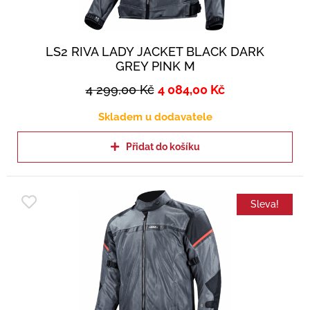
LS2 RIVA LADY JACKET BLACK DARK
GREY PINK M
4 299,00
Kč
4 084,00
Kč
Skladem u dodavatele
Přidat do košíku
Sleva!