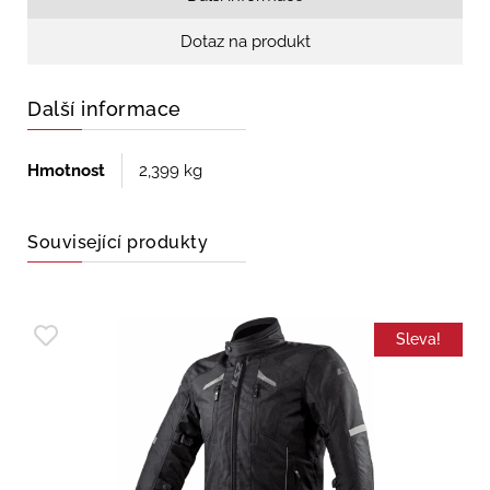
Dotaz na produkt
Další informace
Hmotnost
2,399 kg
Související produkty
Sleva!