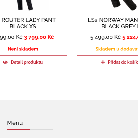
 ROUTER LADY PANT
LS2 NORWAY MAN
BLACK XS
BLACK GREY 
999,00
Kč
3 799,00
Kč
5 499,00
Kč
5 224
Není skladem
Skladem u dodava
Detail produktu
Přidat do koší
Menu