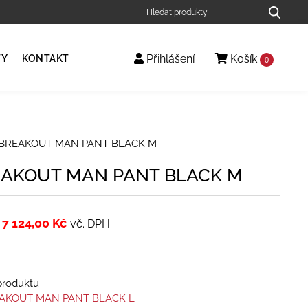
Přihlášení
Košík
TY
KONTAKT
0
 BREAKOUT MAN PANT BLACK M
EAKOUT MAN PANT BLACK M
7 124,00
Kč
vč. DPH
 produktu
EAKOUT MAN PANT BLACK L