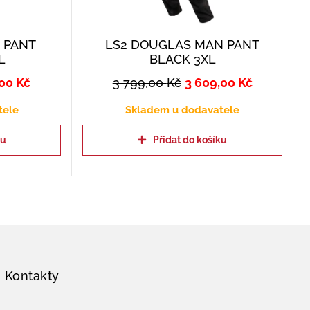
 PANT
LS2 DOUGLAS MAN PANT
L
BLACK 3XL
,00
Kč
3 799,00
Kč
3 609,00
Kč
tele
Skladem u dodavatele
ku
Přidat do košíku
Kontakty