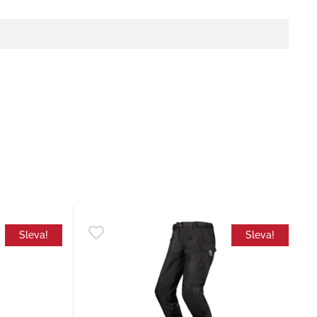
Sleva!
Sleva!