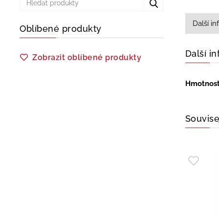
Další i
Oblíbené produkty
Další i
Zobrazit oblíbené produkty
Hmotnos
Souvise