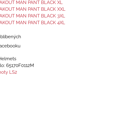
EAKOUT MAN PANT BLACK XL
EAKOUT MAN PANT BLACK XXL
EAKOUT MAN PANT BLACK 3XL
EAKOUT MAN PANT BLACK 4XL
oblíbených
 Facebooku
Helmets
lo:
65170F0112M
hoty LS2