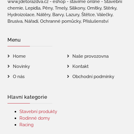
www.jdetorazdva.cz - eshop - stavíme online - Stavební
chemie, Lepidla, Pěny, Tmely, Silikony, Omítky, Stěrky,
Hydroizolace, Nátěry, Barvy, Lazury, Štětce, Válečky,
Brusiva, Nářadí, Ochranné pomůcky, Příslušenství
Menu
Home
Naše provozovna
Novinky
Kontakt
O nás
Obchodní podmínky
Hlavní kategorie
Stavební produkty
Rodinné domy
Racing