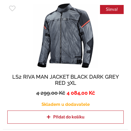
Sleva!
LS2 RIVA MAN JACKET BLACK DARK GREY
RED 3XL
4 299,00
Kč
4 084,00
Kč
Skladem u dodavatele
Přidat do košíku