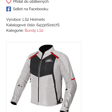
Přidat do oblíbených
Sdílet na Facebooku
Výrobce: LS2 Helmets
Katalogové číslo:
64330S0107S
Kategorie:
Bundy LS2