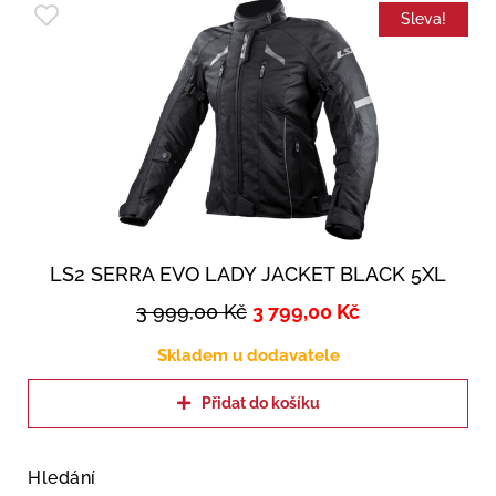
Sleva!
LS2 SERRA EVO LADY JACKET BLACK 5XL
3 999,00
Kč
3 799,00
Kč
Skladem u dodavatele
Přidat do košíku
Hledání