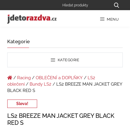
MENU
Kategorie
KATEGORIE
/
Racing
/
OBLEČENÍ a DOPLŇKY
/
LS2
oblečení
/
Bundy LS2
/ LS2 BREEZE MAN JACKET GREY
BLACK RED S
Sleva!
LS2 BREEZE MAN JACKET GREY BLACK
RED S