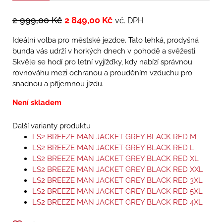
2 999,00
Kč
2 849,00
Kč
vč. DPH
Ideální volba pro městské jezdce. Tato lehká, prodyšná
bunda vás udrží v horkých dnech v pohodě a svěžesti.
Skvěle se hodí pro letní vyjížďky, kdy nabízí správnou
rovnováhu mezi ochranou a prouděním vzduchu pro
snadnou a příjemnou jízdu.
Není skladem
Další varianty produktu
LS2 BREEZE MAN JACKET GREY BLACK RED M
LS2 BREEZE MAN JACKET GREY BLACK RED L
LS2 BREEZE MAN JACKET GREY BLACK RED XL
LS2 BREEZE MAN JACKET GREY BLACK RED XXL
LS2 BREEZE MAN JACKET GREY BLACK RED 3XL
LS2 BREEZE MAN JACKET GREY BLACK RED 5XL
LS2 BREEZE MAN JACKET GREY BLACK RED 4XL