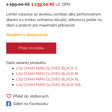
1 199,00
Kč
1 139,00
Kč
vč. DPH
Lehké rukavice se skvělou ventilací díky perforovaným
dlaním a s tvrdou ochranou kloubů, silikonový potisk na
dlani a prstech pro maximální přilnavost
Skladem u dodavatele
Přidat do košíku
Další varianty produktu
LS2 CHAKI MAN GLOVES BLACK S
LS2 CHAKI MAN GLOVES BLACK M
LS2 CHAKI MAN GLOVES BLACK XL
LS2 CHAKI MAN GLOVES BLACK XXL
Přidat do oblíbených
Sdílet na Facebooku