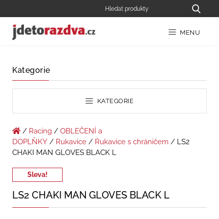
MENU
Kategorie
KATEGORIE
/
Racing
/
OBLEČENÍ a
DOPLŇKY
/
Rukavice
/
Rukavice s chráničem
/ LS2
CHAKI MAN GLOVES BLACK L
Sleva!
LS2 CHAKI MAN GLOVES BLACK L