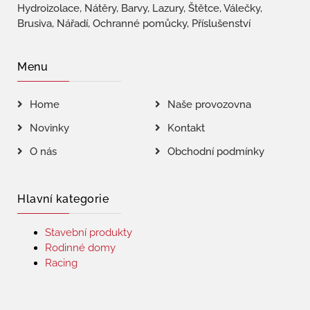
Hydroizolace, Nátěry, Barvy, Lazury, Štětce, Válečky,
Brusiva, Nářadí, Ochranné pomůcky, Příslušenství
Menu
Home
Naše provozovna
Novinky
Kontakt
O nás
Obchodní podmínky
Hlavní kategorie
Stavební produkty
Rodinné domy
Racing