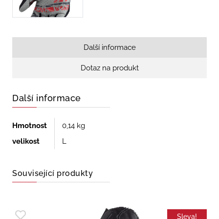
Další informace
Dotaz na produkt
Další informace
Hmotnost
0,14 kg
velikost
L
Související produkty
Sleva!