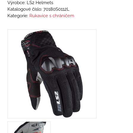
Výrobce: LS2 Helmets
Katalogové číslo:
70180S0112L
Kategorie:
Rukavice s chráničem