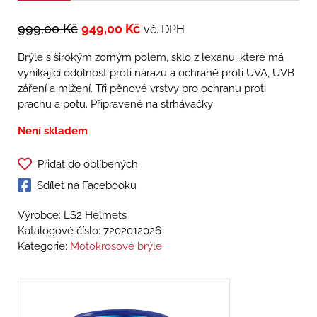
999,00
Kč
949,00
Kč
vč. DPH
Brýle s širokým zorným polem, sklo z lexanu, které má
vynikající odolnost proti nárazu a ochraně proti UVA, UVB
záření a mlžení. Tři pěnové vrstvy pro ochranu proti
prachu a potu. Připravené na strhávačky
Není skladem
Přidat do oblíbených
Sdílet na Facebooku
Výrobce: LS2 Helmets
Katalogové číslo:
7202012026
Kategorie:
Motokrosové brýle