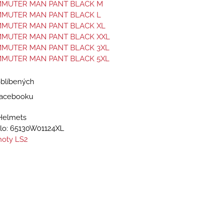
MMUTER MAN PANT BLACK M
MMUTER MAN PANT BLACK L
MMUTER MAN PANT BLACK XL
MMUTER MAN PANT BLACK XXL
MMUTER MAN PANT BLACK 3XL
MMUTER MAN PANT BLACK 5XL
oblíbených
 Facebooku
Helmets
lo:
65130W01124XL
hoty LS2