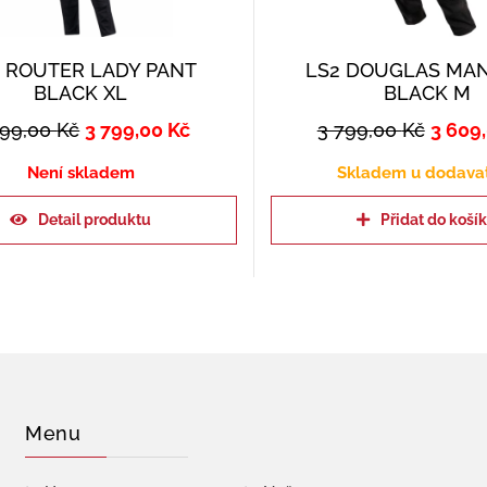
 ROUTER LADY PANT
LS2 DOUGLAS MA
BLACK XL
BLACK M
999,00
Kč
3 799,00
Kč
3 799,00
Kč
3 609
Není skladem
Skladem u dodava
Detail produktu
Přidat do koší
Menu