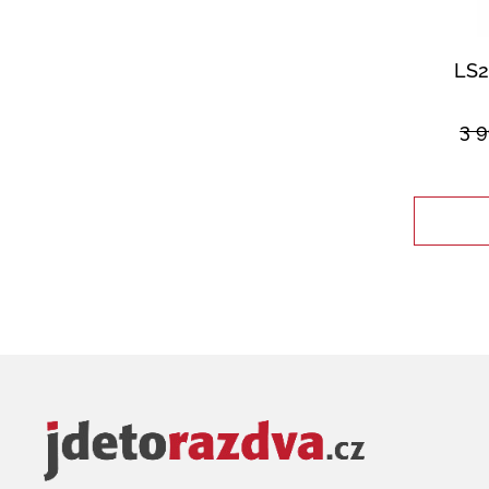
LS2
3 