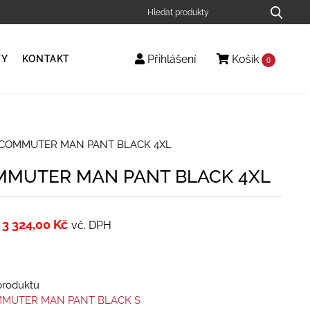
Přihlášení
Košík
TY
KONTAKT
0
 COMMUTER MAN PANT BLACK 4XL
MMUTER MAN PANT BLACK 4XL
3 324,00
Kč
vč. DPH
 produktu
MMUTER MAN PANT BLACK S