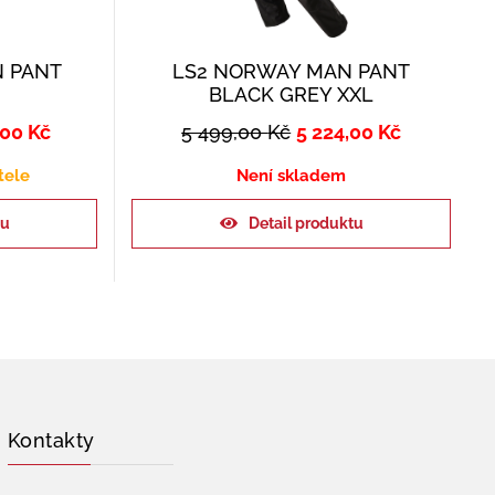
N PANT
LS2 NORWAY MAN PANT
BLACK GREY XXL
,00
Kč
5 499,00
Kč
5 224,00
Kč
tele
Není skladem
ku
Detail produktu
Kontakty