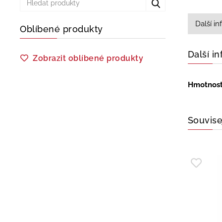
Další i
Oblíbené produkty
Další i
Zobrazit oblíbené produkty
Hmotnos
Souvise