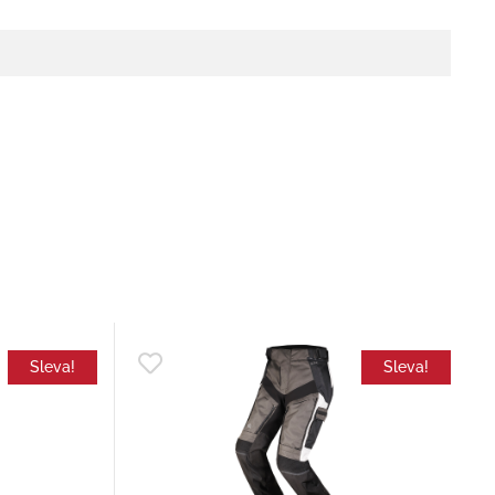
Sleva!
Sleva!