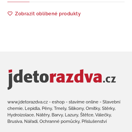
Zobrazit oblíbené produkty
www.jdetorazdva.cz - eshop - stavíme online - Stavební
chemie, Lepidla, Pěny, Tmely, Silikony, Omítky, Stěrky,
Hydroizolace, Nátěry, Barvy, Lazury, Štětce, Válečky,
Brusiva, Nářadí, Ochranné pomůcky, Příslušenství