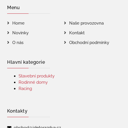
Menu
Home
Naše provozovna
Novinky
Kontakt
O nás
Obchodní podmínky
Hlavní kategorie
Stavební produkty
Rodinné domy
Racing
Kontakty
obchod@jdetorazdva.cz