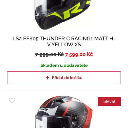
LS2 FF805 THUNDER C RACING1 MATT H-
V YELLOW XS
7 999,00
Kč
7 599,00
Kč
Skladem u dodavatele
Přidat do košíku
Sleva!