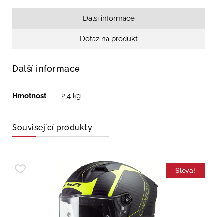
Další informace
Dotaz na produkt
Další informace
Hmotnost
2,4 kg
Související produkty
Sleva!