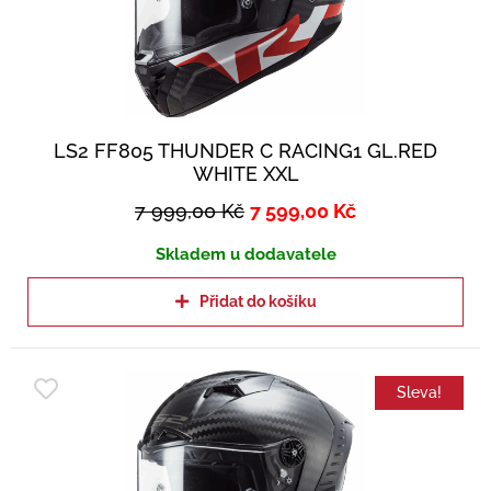
LS2 FF805 THUNDER C RACING1 GL.RED
WHITE XXL
7 999,00
Kč
7 599,00
Kč
Skladem u dodavatele
Přidat do košíku
Sleva!