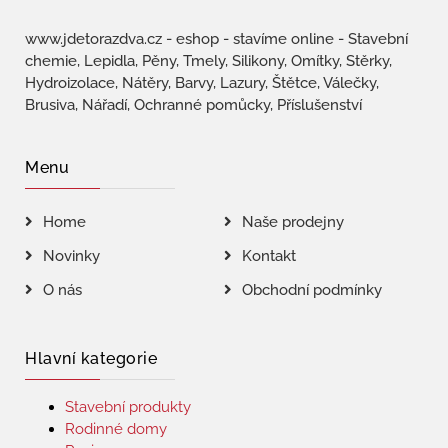
www.jdetorazdva.cz - eshop - stavíme online - Stavební
chemie, Lepidla, Pěny, Tmely, Silikony, Omítky, Stěrky,
Hydroizolace, Nátěry, Barvy, Lazury, Štětce, Válečky,
Brusiva, Nářadí, Ochranné pomůcky, Příslušenství
Menu
Home
Naše prodejny
Novinky
Kontakt
O nás
Obchodní podmínky
Hlavní kategorie
Stavební produkty
Rodinné domy