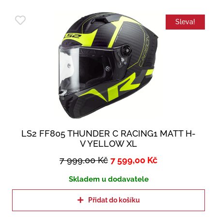
Sleva!
LS2 FF805 THUNDER C RACING1 MATT H-
V YELLOW XL
7 999,00
Kč
7 599,00
Kč
Skladem u dodavatele
Přidat do košíku