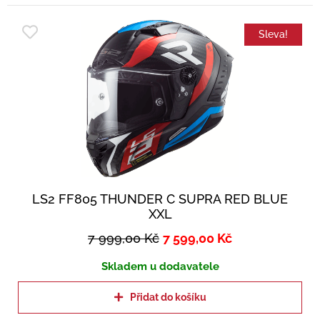
Sleva!
LS2 FF805 THUNDER C SUPRA RED BLUE
XXL
7 999,00
Kč
7 599,00
Kč
Skladem u dodavatele
Přidat do košíku