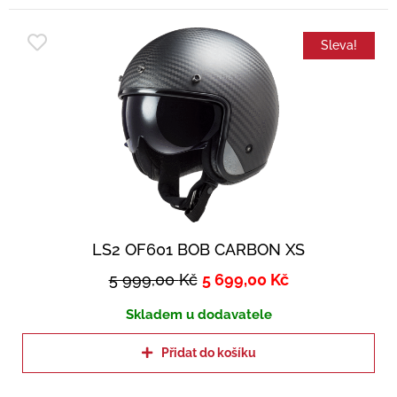
Sleva!
LS2 OF601 BOB CARBON XS
5 999,00
Kč
5 699,00
Kč
Skladem u dodavatele
Přidat do košíku