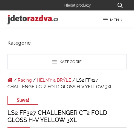
MENU
Kategorie
KATEGORIE
/
Racing
/
HELMY a BRÝLE
/ LS2 FF327
CHALLENGER CT2 FOLD GLOSS H-V YELLOW 3XL
Sleva!
LS2 FF327 CHALLENGER CT2 FOLD
GLOSS H-V YELLOW 3XL