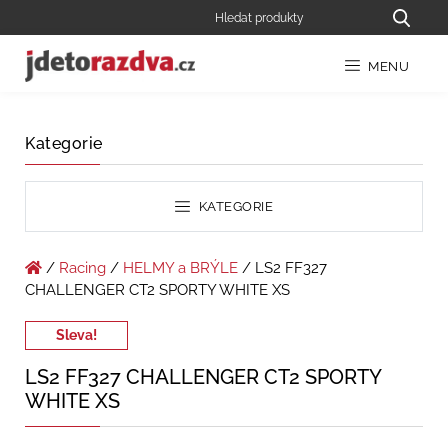
MENU
Kategorie
KATEGORIE
/
Racing
/
HELMY a BRÝLE
/ LS2 FF327
CHALLENGER CT2 SPORTY WHITE XS
Sleva!
LS2 FF327 CHALLENGER CT2 SPORTY
WHITE XS