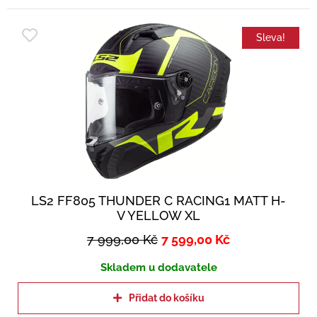
Sleva!
LS2 FF805 THUNDER C RACING1 MATT H-
V YELLOW XL
7 999,00
Kč
7 599,00
Kč
Skladem u dodavatele
Přidat do košíku