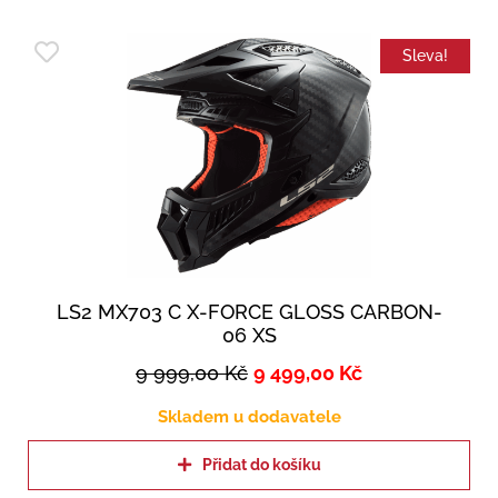
Sleva!
LS2 MX703 C X-FORCE GLOSS CARBON-
06 XS
9 999,00
Kč
9 499,00
Kč
Skladem u dodavatele
Přidat do košíku