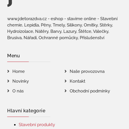
www.jdetorazdva.cz - eshop - stavíme online - Stavební
chemie, Lepidla, Pěny, Tmely, Silikony, Omítky, Stěrky,
Hydroizolace, Nátěry, Barvy, Lazury, Štětce, Válečky,
Brusiva, Nářadí, Ochranné pomůcky, Příslušenství
Menu
Home
Naše provozovna
Novinky
Kontakt
O nás
Obchodní podmínky
Hlavní kategorie
Stavební produkty