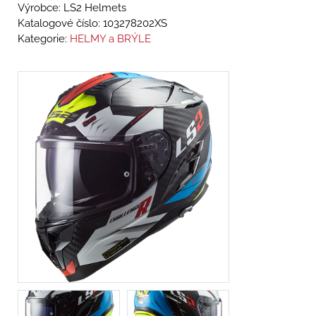
Výrobce: LS2 Helmets
Katalogové číslo:
103278202XS
Kategorie:
HELMY a BRÝLE