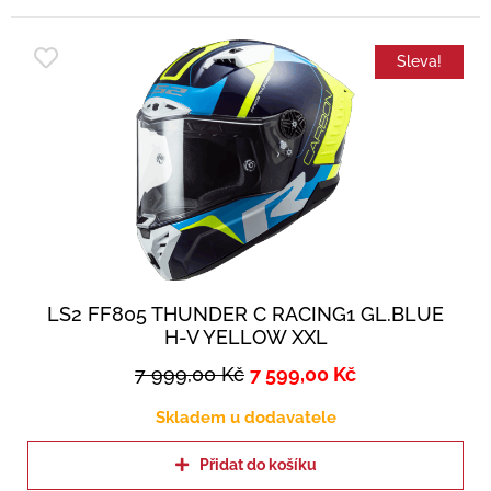
Sleva!
LS2 FF805 THUNDER C RACING1 GL.BLUE
H-V YELLOW XXL
7 999,00
Kč
7 599,00
Kč
Skladem u dodavatele
Přidat do košíku