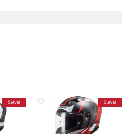
Sleva!
Sleva!