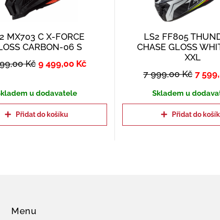
2 MX703 C X-FORCE
LS2 FF805 THUN
LOSS CARBON-06 S
CHASE GLOSS WHI
XXL
999,00
Kč
9 499,00
Kč
7 999,00
Kč
7 599
kladem u dodavatele
Skladem u dodava
Přidat do košíku
Přidat do koší
Menu