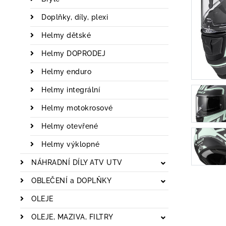
Doplňky, díly, plexi
Helmy dětské
Helmy DOPRODEJ
Helmy enduro
Helmy integrální
Helmy motokrosové
Helmy otevřené
Helmy výklopné
NÁHRADNÍ DÍLY ATV UTV
OBLEČENÍ a DOPLŇKY
OLEJE
OLEJE, MAZIVA, FILTRY