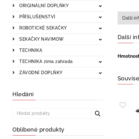
ORIGINÁLNÍ DOPLŇKY
PŘÍSLUŠENSTVÍ
Další i
ROBOTICKÉ SEKAČKY
Další i
SEKAČKY NAVIMOW
TECHNIKA
Hmotnos
TECHNIKA zima zahrada
ZÁVODNÍ DOPLŇKY
Souvise
Hledání
Oblíbené produkty