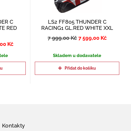
DER C
LS2 FF805 THUNDER C
TE RED
RACING1 GL.RED WHITE XXL
7 999,00
Kč
7 599,00
Kč
,00
Kč
tele
Skladem u dodavatele
ku
Přidat do košíku
Kontakty