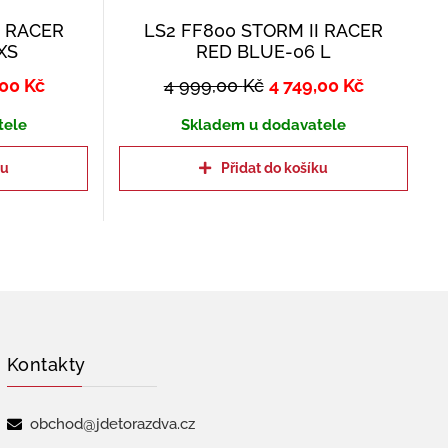
I RACER
LS2 FF800 STORM II RACER
XS
RED BLUE-06 L
,00
Kč
4 999,00
Kč
4 749,00
Kč
tele
Skladem u dodavatele
ku
Přidat do košíku
Kontakty
obchod@jdetorazdva.cz