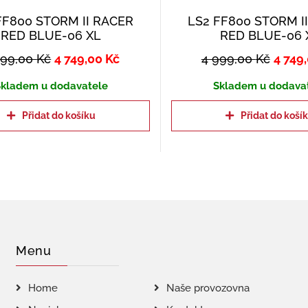
FF800 STORM II RACER
LS2 FF800 STORM I
RED BLUE-06 XL
RED BLUE-06 
999,00
Kč
4 749,00
Kč
4 999,00
Kč
4 749
kladem u dodavatele
Skladem u dodava
Přidat do košíku
Přidat do koší
Menu
Home
Naše provozovna