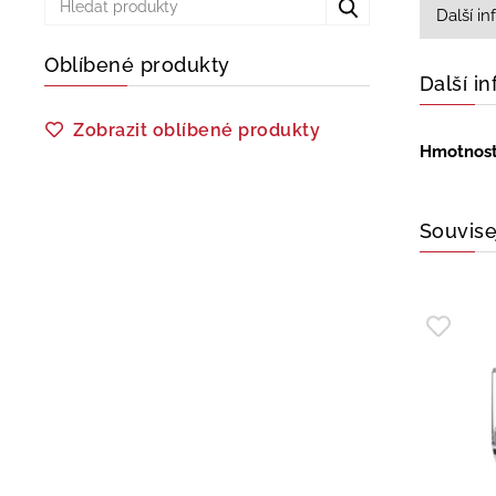
Další i
Oblíbené produkty
Další i
Zobrazit oblíbené produkty
Hmotnos
Souvise