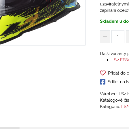
uzavíratelnými
zapínání ocel
Skladem u do
Další varianty
LS2 FF
Přidat do 
Sdílet na
Výrobce: LS2 
Katalogové čís
Kategorie:
LS2