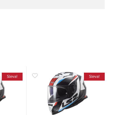
Sleva!
Sleva!