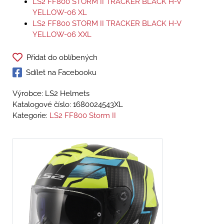
LS2 FF800 STORM II TRACKER BLACK H-V
YELLOW-06 XL
LS2 FF800 STORM II TRACKER BLACK H-V
YELLOW-06 XXL
Přidat do oblíbených
Sdílet na Facebooku
Výrobce: LS2 Helmets
Katalogové číslo:
1680024543XL
Kategorie:
LS2 FF800 Storm II