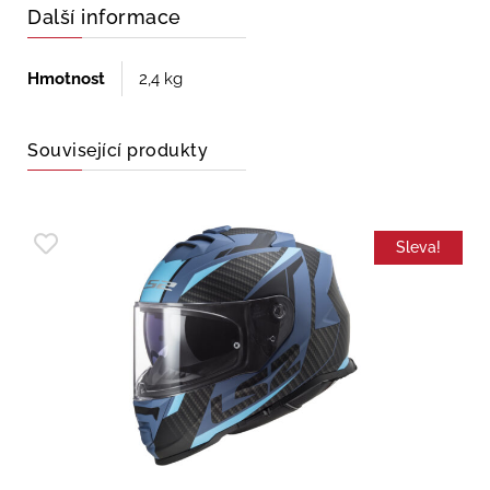
Další informace
Hmotnost
2,4 kg
Související produkty
Sleva!