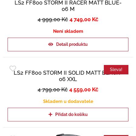
LS2 FF800 STORM II RACER MATT BLUE-
06 M
4 999,00
Kč
4 749,00
Kč
Není skladem
Detail produktu
Sleva!
LS2 FF800 STORM II SOLID MATT BLACK-
06 XXL
4 799,00
Kč
4 559,00
Kč
Skladem u dodavatele
Přidat do košíku