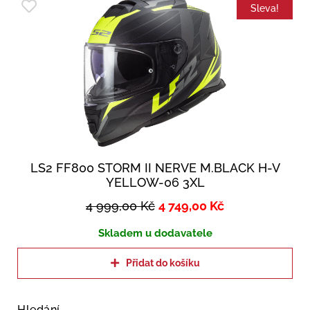
Sleva!
LS2 FF800 STORM II NERVE M.BLACK H-V
YELLOW-06 3XL
4 999,00
Kč
4 749,00
Kč
Skladem u dodavatele
Přidat do košíku
Hledání