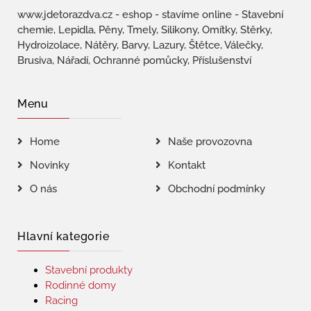
www.jdetorazdva.cz - eshop - stavíme online - Stavební
chemie, Lepidla, Pěny, Tmely, Silikony, Omítky, Stěrky,
Hydroizolace, Nátěry, Barvy, Lazury, Štětce, Válečky,
Brusiva, Nářadí, Ochranné pomůcky, Příslušenství
Menu
Home
Naše provozovna
Novinky
Kontakt
O nás
Obchodní podmínky
Hlavní kategorie
Stavební produkty
Rodinné domy
Racing