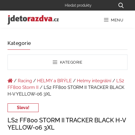
MENU
Kategorie
KATEGORIE
/
Racing
/
HELMY a BRÝLE
/
Helmy integrální
/
LS2
FF800 Storm II
/ LS2 FF800 STORM II TRACKER BLACK
H-V YELLOW-06 3XL
Sleva!
LS2 FF800 STORM II TRACKER BLACK H-V
YELLOW-06 3XL