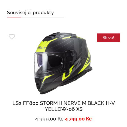
Související produkty
Sleva!
LS2 FF800 STORM II NERVE M.BLACK H-V
YELLOW-06 XS
4 999,00
Kč
4 749,00
Kč