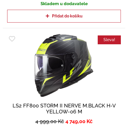
Skladem u dodavatele
Přidat do košíku
Sleva!
LS2 FF800 STORM II NERVE M.BLACK H-V
YELLOW-06 M
4 999,00
Kč
4 749,00
Kč