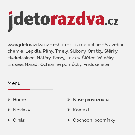
www.jdetorazdva.cz - eshop - stavíme online - Stavební
chemie, Lepidla, Pěny, Tmely, Silikony, Omítky, Stěrky,
Hydroizolace, Nátěry, Barvy, Lazury, Štětce, Válečky,
Brusiva, Nářadí, Ochranné pomůcky, Příslušenství
Menu
Home
Naše provozovna
Novinky
Kontakt
O nás
Obchodní podmínky