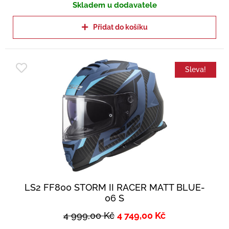
Skladem u dodavatele
Přidat do košíku
Sleva!
LS2 FF800 STORM II RACER MATT BLUE-
06 S
4 999,00
Kč
4 749,00
Kč