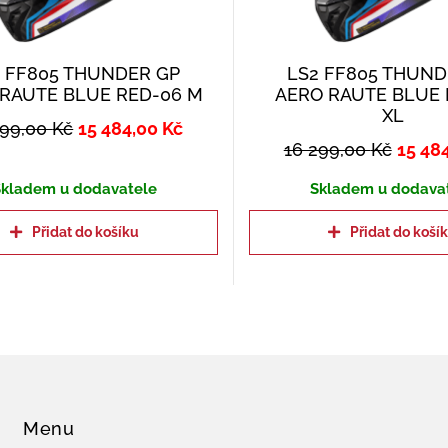
2 FF805 THUNDER GP
LS2 FF805 THUND
RAUTE BLUE RED-06 M
AERO RAUTE BLUE 
XL
299,00
Kč
15 484,00
Kč
16 299,00
Kč
15 48
kladem u dodavatele
Skladem u dodava
Přidat do košíku
Přidat do koší
Menu