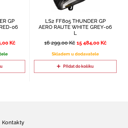
ER GP
LS2 FF805 THUNDER GP
RED-06
AERO RAUTE WHITE GREY-06
L
4,00
Kč
16 299,00
Kč
15 484,00
Kč
tele
Skladem u dodavatele
ku
Přidat do košíku
Kontakty