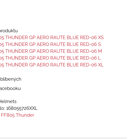
 produktu
05 THUNDER GP AERO RAUTE BLUE RED-06 XS
05 THUNDER GP AERO RAUTE BLUE RED-06 S
05 THUNDER GP AERO RAUTE BLUE RED-06 M
05 THUNDER GP AERO RAUTE BLUE RED-06 L
05 THUNDER GP AERO RAUTE BLUE RED-06 XL
oblíbených
 Facebooku
Helmets
lo:
168055726XXL
 FF805 Thunder