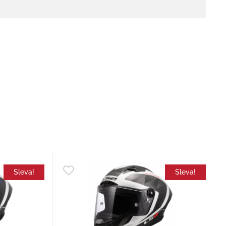
Sleva!
Sleva!