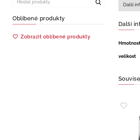
Další i
Oblíbené produkty
Další i
Zobrazit oblíbené produkty
Hmotnos
velikost
Souvise