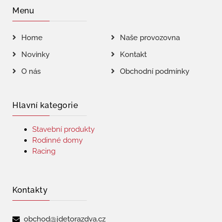
Menu
Home
Naše provozovna
Novinky
Kontakt
O nás
Obchodní podmínky
Hlavní kategorie
Stavební produkty
Rodinné domy
Racing
Kontakty
obchod@jdetorazdva.cz