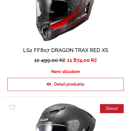
LS2 FF807 DRAGON TRAX RED XS
12 499,00
Kč
11 874,00
Kč
Není skladem
Detail produktu
Sleva!