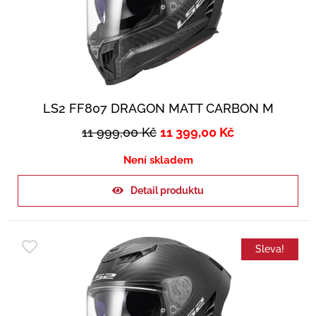
LS2 FF807 DRAGON MATT CARBON M
11 999,00
Kč
11 399,00
Kč
Není skladem
Detail produktu
Sleva!