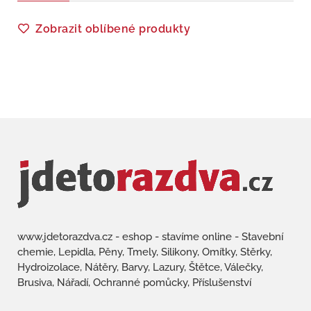
Zobrazit oblíbené produkty
www.jdetorazdva.cz - eshop - stavíme online - Stavební
chemie, Lepidla, Pěny, Tmely, Silikony, Omítky, Stěrky,
Hydroizolace, Nátěry, Barvy, Lazury, Štětce, Válečky,
Brusiva, Nářadí, Ochranné pomůcky, Příslušenství