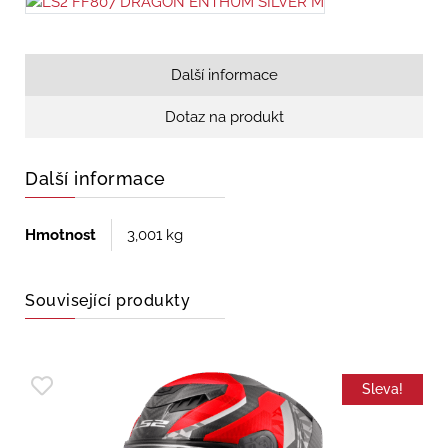
Další informace
Dotaz na produkt
Další informace
Hmotnost
3,001 kg
Související produkty
Sleva!