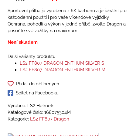
Sportovní přilba je vyrobena z 6K karbonu a je ideální pro
každodenní použití i pro vaše víkendové vyjížďky.
Ochrana, pohodlí a výkon v jedné přilbě, zvolte Dragon a
posuňte své zážitky na maximum!
Není skladem
Další varianty produktu
LS2 FF807 DRAGON ENTHUM SILVER S
LS2 FF807 DRAGON ENTHUM SILVER M
Přidat do oblíbených
Sdílet na Facebooku
Výrobce: LS2 Helmets
Katalogové číslo:
168075304M
Kategorie:
LS2 FF807 Dragon