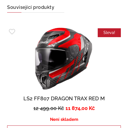
Související produkty
Sleva!
LS2 FF807 DRAGON TRAX RED M
12 499,00
Kč
11 874,00
Kč
Není skladem