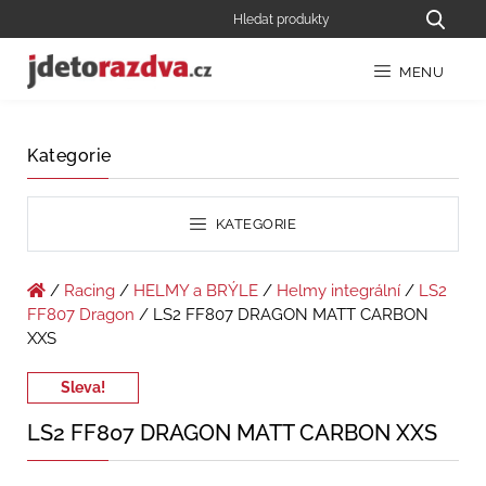
MENU
Kategorie
KATEGORIE
/
Racing
/
HELMY a BRÝLE
/
Helmy integrální
/
LS2
FF807 Dragon
/ LS2 FF807 DRAGON MATT CARBON
XXS
Sleva!
LS2 FF807 DRAGON MATT CARBON XXS