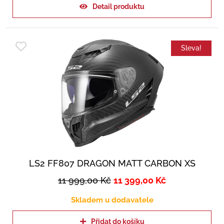
Detail produktu
Sleva!
LS2 FF807 DRAGON MATT CARBON XS
11 999,00
Kč
11 399,00
Kč
Skladem u dodavatele
Přidat do košíku