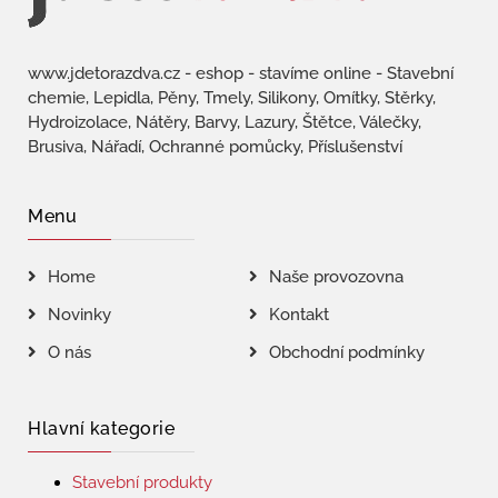
www.jdetorazdva.cz - eshop - stavíme online - Stavební
chemie, Lepidla, Pěny, Tmely, Silikony, Omítky, Stěrky,
Hydroizolace, Nátěry, Barvy, Lazury, Štětce, Válečky,
Brusiva, Nářadí, Ochranné pomůcky, Příslušenství
Menu
Home
Naše provozovna
Novinky
Kontakt
O nás
Obchodní podmínky
Hlavní kategorie
Stavební produkty