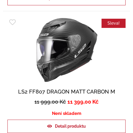
Sleva!
LS2 FF807 DRAGON MATT CARBON M
11 999,00
Kč
11 399,00
Kč
Není skladem
Detail produktu