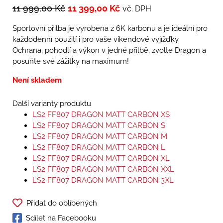
11 999,00
Kč
11 399,00
Kč
vč. DPH
Sportovní přilba je vyrobena z 6K karbonu a je ideální pro
každodenní použití i pro vaše víkendové vyjížďky.
Ochrana, pohodlí a výkon v jedné přilbě, zvolte Dragon a
posuňte své zážitky na maximum!
Není skladem
Další varianty produktu
LS2 FF807 DRAGON MATT CARBON XS
LS2 FF807 DRAGON MATT CARBON S
LS2 FF807 DRAGON MATT CARBON M
LS2 FF807 DRAGON MATT CARBON L
LS2 FF807 DRAGON MATT CARBON XL
LS2 FF807 DRAGON MATT CARBON XXL
LS2 FF807 DRAGON MATT CARBON 3XL
Přidat do oblíbených
Sdílet na Facebooku