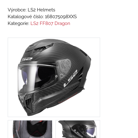
Výrobce: LS2 Helmets
Katalogové číslo:
168075098XXS
Kategorie:
LS2 FF807 Dragon