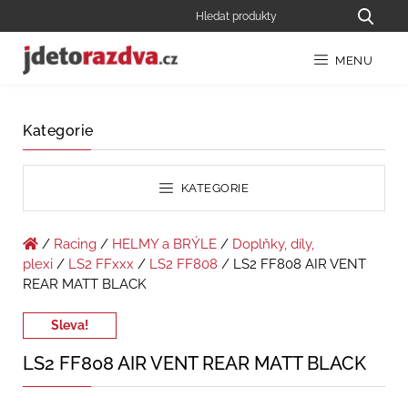
MENU
Kategorie
KATEGORIE
/
Racing
/
HELMY a BRÝLE
/
Doplňky, díly,
plexi
/
LS2 FFxxx
/
LS2 FF808
/ LS2 FF808 AIR VENT
REAR MATT BLACK
Sleva!
LS2 FF808 AIR VENT REAR MATT BLACK