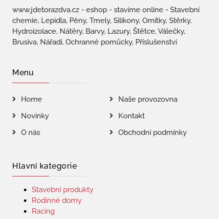
www.jdetorazdva.cz - eshop - stavíme online - Stavební
chemie, Lepidla, Pěny, Tmely, Silikony, Omítky, Stěrky,
Hydroizolace, Nátěry, Barvy, Lazury, Štětce, Válečky,
Brusiva, Nářadí, Ochranné pomůcky, Příslušenství
Menu
Home
Naše provozovna
Novinky
Kontakt
O nás
Obchodní podmínky
Hlavní kategorie
Stavební produkty
Rodinné domy
Racing