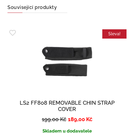
Související produkty
Sleva!
LS2 FF808 REMOVABLE CHIN STRAP
COVER
199,00
Kč
189,00
Kč
Skladem u dodavatele