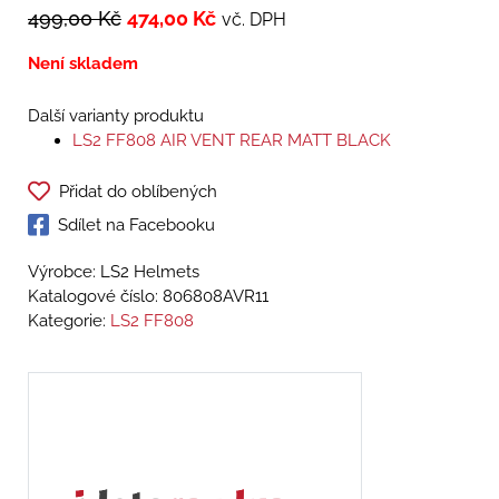
499,00
Kč
474,00
Kč
vč. DPH
Není skladem
Další varianty produktu
LS2 FF808 AIR VENT REAR MATT BLACK
Přidat do oblíbených
Sdílet na Facebooku
Výrobce: LS2 Helmets
Katalogové číslo:
806808AVR11
Kategorie:
LS2 FF808