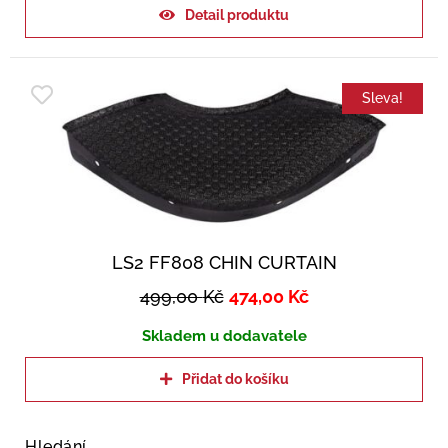
Detail produktu
Sleva!
LS2 FF808 CHIN CURTAIN
499,00
Kč
474,00
Kč
Skladem u dodavatele
Přidat do košíku
Hledání