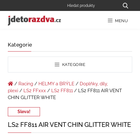
MENU
Kategorie
KATEGORIE
/
Racing
/
HELMY a BRÝLE
/
Doplňky, díly,
plexi
/
LS2 FFxxx
/
LS2 FF811
/ LS2 FF811 AIR VENT
CHIN GLITTER WHITE
Sleva!
LS2 FF811 AIR VENT CHIN GLITTER WHITE