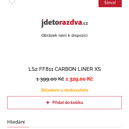
Sleva!
LS2 FF811 CARBON LINER XS
1 399,00
Kč
1 329,00
Kč
Skladem u dodavatele
Přidat do košíku
Hledání