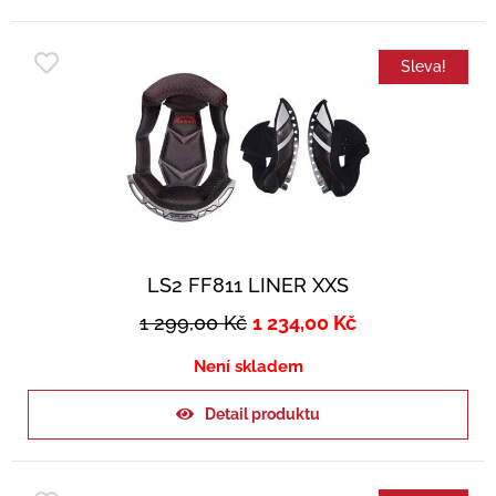
Sleva!
LS2 FF811 LINER XXS
1 299,00
Kč
1 234,00
Kč
Není skladem
Detail produktu