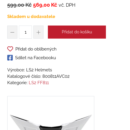
599,00
Kč
569,00
Kč
vč. DPH
Skladem u dodavatele
Přidat do košíku
Přidat do oblíbených
Sdílet na Facebooku
Výrobce: LS2 Helmets
Katalogové číslo:
800811AVC02
Kategorie:
LS2 FF811