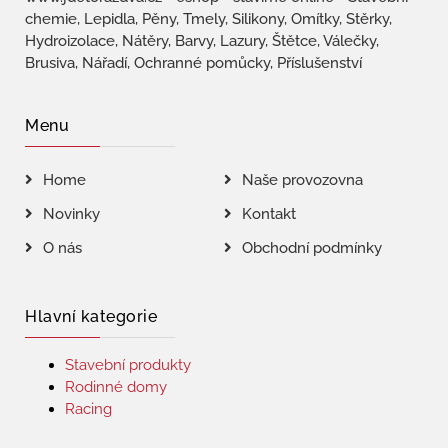
chemie, Lepidla, Pěny, Tmely, Silikony, Omítky, Stěrky,
Hydroizolace, Nátěry, Barvy, Lazury, Štětce, Válečky,
Brusiva, Nářadí, Ochranné pomůcky, Příslušenství
Menu
Home
Naše provozovna
Novinky
Kontakt
O nás
Obchodní podmínky
Hlavní kategorie
Stavební produkty
Rodinné domy
Racing