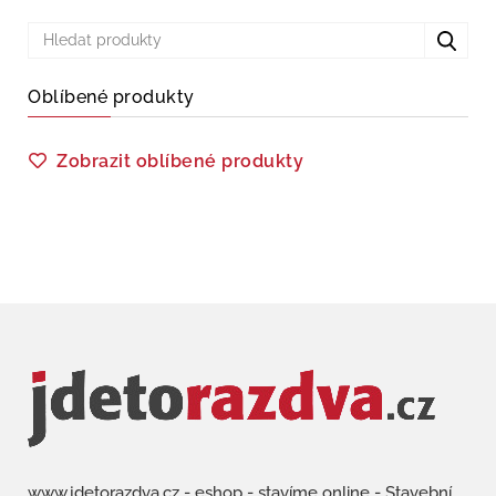
Oblíbené produkty
Zobrazit oblíbené produkty
www.jdetorazdva.cz - eshop - stavíme online - Stavební