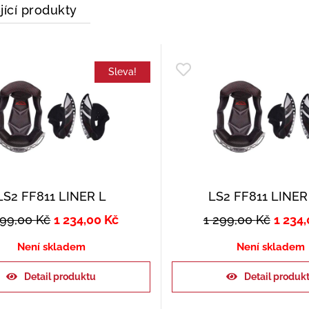
jící produkty
Sleva!
LS2 FF811 LINER L
LS2 FF811 LINER
299,00
Kč
1 234,00
Kč
1 299,00
Kč
1 234
Není skladem
Není skladem
Detail produktu
Detail produk