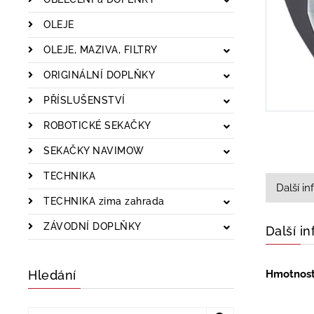
OLEJE
OLEJE, MAZIVA, FILTRY
ORIGINÁLNÍ DOPLŇKY
PŘÍSLUŠENSTVÍ
ROBOTICKÉ SEKAČKY
SEKAČKY NAVIMOW
TECHNIKA
Další i
TECHNIKA zima zahrada
ZÁVODNÍ DOPLŇKY
Další i
Hledání
Hmotnos