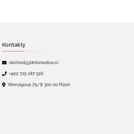
Kontakty
obchod@jdetorazdva.cz
+420 725 187 516
Wenzigova 79/8 301 00 Plzeň