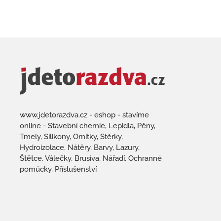
www.jdetorazdva.cz - eshop - stavíme
online - Stavební chemie, Lepidla, Pěny,
Tmely, Silikony, Omítky, Stěrky,
Hydroizolace, Nátěry, Barvy, Lazury,
Štětce, Válečky, Brusiva, Nářadí, Ochranné
pomůcky, Příslušenství