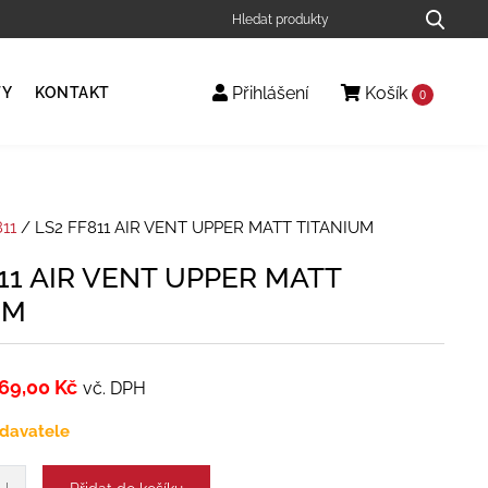
Přihlášení
Košík
TY
KONTAKT
0
11
/ LS2 FF811 AIR VENT UPPER MATT TITANIUM
11 AIR VENT UPPER MATT
UM
69,00
Kč
vč. DPH
davatele