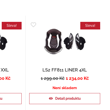
Sleva!
Sleva!
 XXL
LS2 FF811 LINER 4XL
,00
Kč
1 299,00
Kč
1 234,00
Kč
Není skladem
tu
Detail produktu