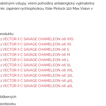
íratelnými vstupy, velmi pohodlný antialergický vyjímatelný
riér, zapínání rychlopřezkou, fólie Pinlock 120 Max Vision v
 produktu
11 VECTOR II C SAVAGE CHAMELEON-06 XXS
11 VECTOR II C SAVAGE CHAMELEON-06 XS
11 VECTOR II C SAVAGE CHAMELEON-06 S
11 VECTOR II C SAVAGE CHAMELEON-06 M
11 VECTOR II C SAVAGE CHAMELEON-06 L
11 VECTOR II C SAVAGE CHAMELEON-06 XL
11 VECTOR II C SAVAGE CHAMELEON-06 XXL
11 VECTOR II C SAVAGE CHAMELEON-06 3XL
11 VECTOR II C SAVAGE CHAMELEON-06 4XL
11 VECTOR II C SAVAGE CHAMELEON-06 4XL
oblíbených
 Facebooku