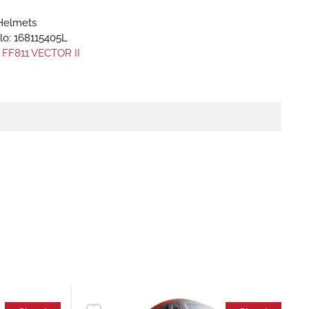
Helmets
lo:
168115405L
 FF811 VECTOR II