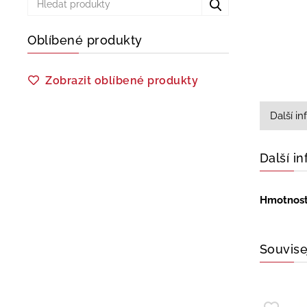
Oblíbené produkty
Zobrazit oblíbené produkty
Další i
Další i
Hmotnos
Souvise