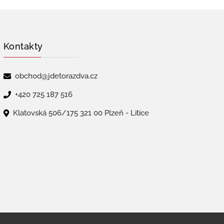
Kontakty
obchod@jdetorazdva.cz
+420 725 187 516
Klatovská 506/175 321 00 Plzeň - Litice