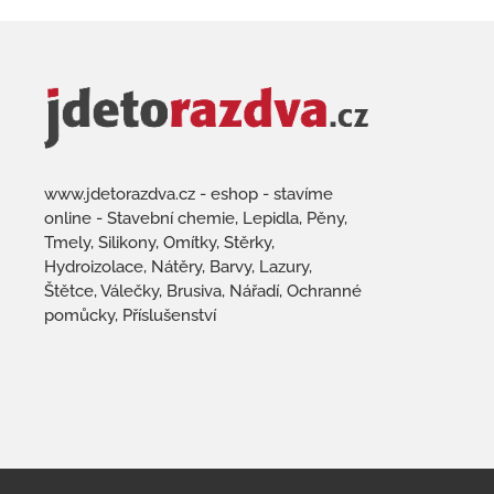
www.jdetorazdva.cz - eshop - stavíme
online - Stavební chemie, Lepidla, Pěny,
Tmely, Silikony, Omítky, Stěrky,
Hydroizolace, Nátěry, Barvy, Lazury,
Štětce, Válečky, Brusiva, Nářadí, Ochranné
pomůcky, Příslušenství