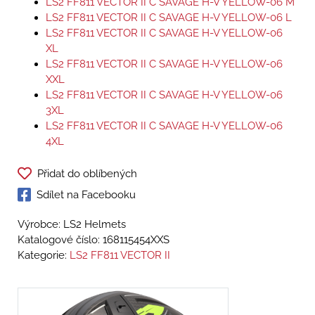
LS2 FF811 VECTOR II C SAVAGE H-V YELLOW-06 M
LS2 FF811 VECTOR II C SAVAGE H-V YELLOW-06 L
LS2 FF811 VECTOR II C SAVAGE H-V YELLOW-06
XL
LS2 FF811 VECTOR II C SAVAGE H-V YELLOW-06
XXL
LS2 FF811 VECTOR II C SAVAGE H-V YELLOW-06
3XL
LS2 FF811 VECTOR II C SAVAGE H-V YELLOW-06
4XL
Přidat do oblíbených
Sdílet na Facebooku
Výrobce: LS2 Helmets
Katalogové číslo:
168115454XXS
Kategorie:
LS2 FF811 VECTOR II