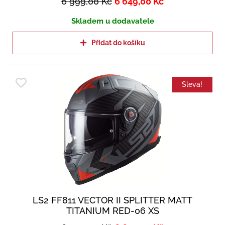
6 999,00
Kč
6 649,00
Kč
Skladem u dodavatele
Přidat do košíku
Sleva!
LS2 FF811 VECTOR II SPLITTER MATT
TITANIUM RED-06 XS