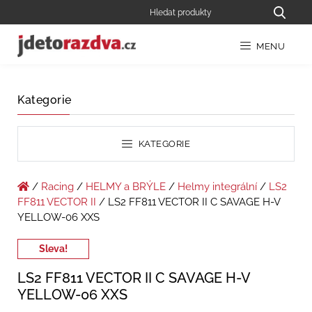
MENU
Kategorie
KATEGORIE
/
Racing
/
HELMY a BRÝLE
/
Helmy integrální
/
LS2
FF811 VECTOR II
/ LS2 FF811 VECTOR II C SAVAGE H-V
YELLOW-06 XXS
Sleva!
LS2 FF811 VECTOR II C SAVAGE H-V
YELLOW-06 XXS