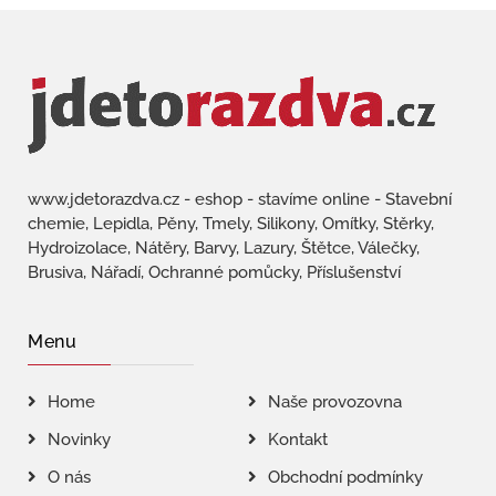
www.jdetorazdva.cz - eshop - stavíme online - Stavební
chemie, Lepidla, Pěny, Tmely, Silikony, Omítky, Stěrky,
Hydroizolace, Nátěry, Barvy, Lazury, Štětce, Válečky,
Brusiva, Nářadí, Ochranné pomůcky, Příslušenství
Menu
Home
Naše provozovna
Novinky
Kontakt
O nás
Obchodní podmínky