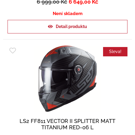
6 999,00
Kč
6 649,00
Kč
Není skladem
Detail produktu
Sleva!
LS2 FF811 VECTOR II SPLITTER MATT
TITANIUM RED-06 L