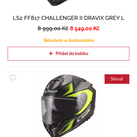
LS2 FF817 CHALLENGER II DRAVIX GREY L
8 999,00
Kč
8 549,00
Kč
Skladem u dodavatele
Přidat do košíku
Sleva!