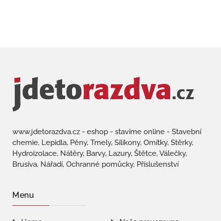
www.jdetorazdva.cz - eshop - stavíme online - Stavební
chemie, Lepidla, Pěny, Tmely, Silikony, Omítky, Stěrky,
Hydroizolace, Nátěry, Barvy, Lazury, Štětce, Válečky,
Brusiva, Nářadí, Ochranné pomůcky, Příslušenství
Menu