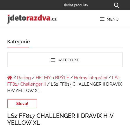
MENU
Kategorie
KATEGORIE
/
Racing
/
HELMY a BRÝLE
/
Helmy integrální
/
LS2
FF817 Challenger II
/ LS2 FF817 CHALLENGER II DRAVIX
H-V YELLOW XL
Sleva!
LS2 FF817 CHALLENGER II DRAVIX H-V
YELLOW XL