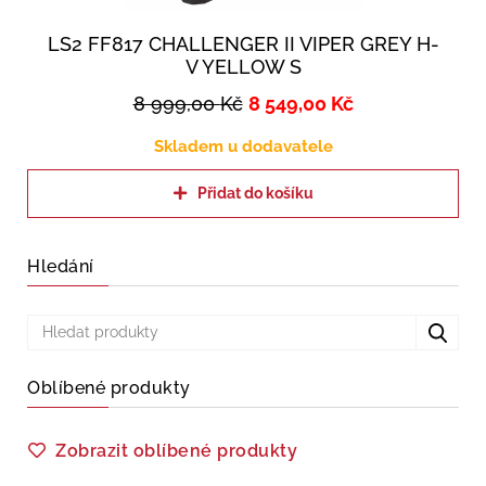
LS2 FF817 CHALLENGER II VIPER GREY H-
V YELLOW S
8 999,00
Kč
8 549,00
Kč
Skladem u dodavatele
Přidat do košíku
Hledání
Oblíbené produkty
Zobrazit oblíbené produkty