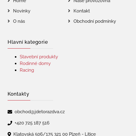
Home
Naše provozovna
Novinky
Kontakt
O nás
Obchodní podmínky
Hlavní kategorie
Stavební produkty
Rodinné domy
Racing
Kontakty
obchod@jdetorazdva.cz
+420 725 187 516
Klatovská 506/175 321 00 Plzeň - Litice