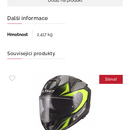
Dotaz na produkt
Další informace
Hmotnost
2,417 kg
Související produkty
Sleva!