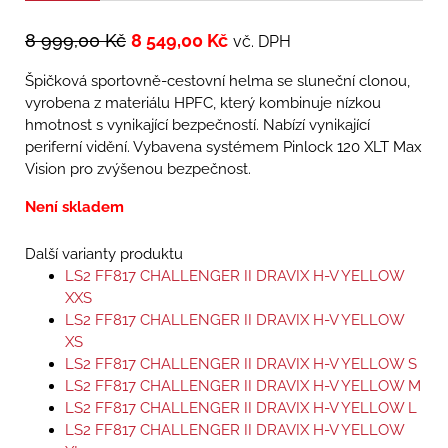
8 999,00
Kč
8 549,00
Kč
vč. DPH
Špičková sportovně-cestovní helma se sluneční clonou,
vyrobena z materiálu HPFC, který kombinuje nízkou
hmotnost s vynikající bezpečností. Nabízí vynikající
periferní vidění. Vybavena systémem Pinlock 120 XLT Max
Vision pro zvýšenou bezpečnost.
Není skladem
Další varianty produktu
LS2 FF817 CHALLENGER II DRAVIX H-V YELLOW
XXS
LS2 FF817 CHALLENGER II DRAVIX H-V YELLOW
XS
LS2 FF817 CHALLENGER II DRAVIX H-V YELLOW S
LS2 FF817 CHALLENGER II DRAVIX H-V YELLOW M
LS2 FF817 CHALLENGER II DRAVIX H-V YELLOW L
LS2 FF817 CHALLENGER II DRAVIX H-V YELLOW