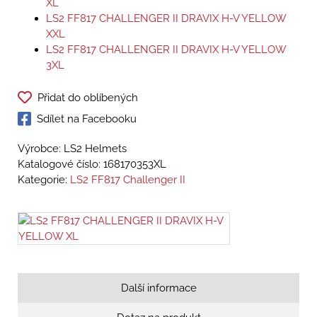
XL
LS2 FF817 CHALLENGER II DRAVIX H-V YELLOW
XXL
LS2 FF817 CHALLENGER II DRAVIX H-V YELLOW
3XL
Přidat do oblíbených
Sdílet na Facebooku
Výrobce: LS2 Helmets
Katalogové číslo:
168170353XL
Kategorie:
LS2 FF817 Challenger II
Další informace