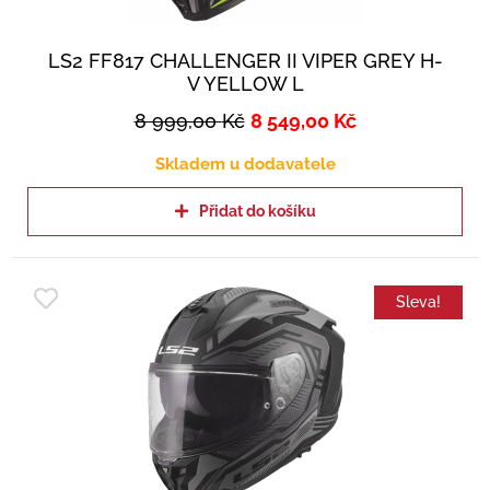
LS2 FF817 CHALLENGER II VIPER GREY H-
V YELLOW L
8 999,00
Kč
8 549,00
Kč
Skladem u dodavatele
Přidat do košíku
Sleva!