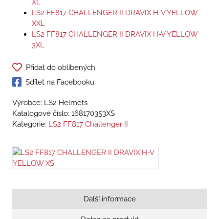
XL
LS2 FF817 CHALLENGER II DRAVIX H-V YELLOW
XXL
LS2 FF817 CHALLENGER II DRAVIX H-V YELLOW
3XL
Přidat do oblíbených
Sdílet na Facebooku
Výrobce: LS2 Helmets
Katalogové číslo:
168170353XS
Kategorie:
LS2 FF817 Challenger II
Další informace