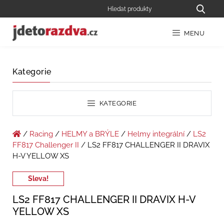
MENU
Kategorie
KATEGORIE
/
Racing
/
HELMY a BRÝLE
/
Helmy integrální
/
LS2
FF817 Challenger II
/ LS2 FF817 CHALLENGER II DRAVIX
H-V YELLOW XS
Sleva!
LS2 FF817 CHALLENGER II DRAVIX H-V
YELLOW XS