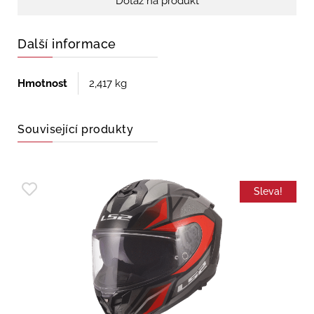
Dotaz na produkt
Další informace
Hmotnost
2,417 kg
Související produkty
Sleva!