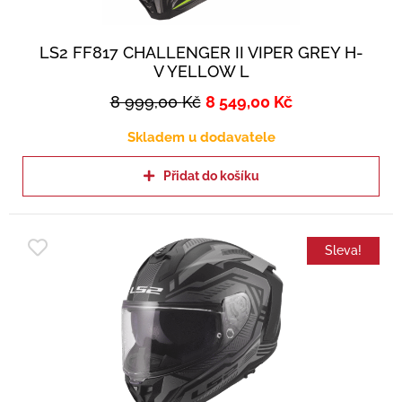
LS2 FF817 CHALLENGER II VIPER GREY H-
V YELLOW L
8 999,00
Kč
8 549,00
Kč
Skladem u dodavatele
Přidat do košíku
Sleva!