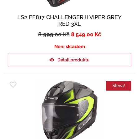
LS2 FF817 CHALLENGER II VIPER GREY
RED 3XL
8 999,00
Kč
8 549,00
Kč
Není skladem
Detail produktu
Sleva!