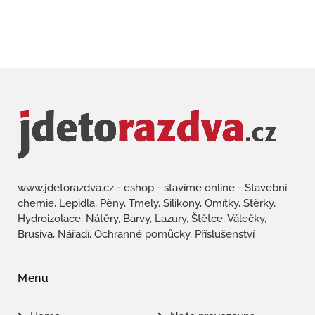
www.jdetorazdva.cz - eshop - stavíme online - Stavební
chemie, Lepidla, Pěny, Tmely, Silikony, Omítky, Stěrky,
Hydroizolace, Nátěry, Barvy, Lazury, Štětce, Válečky,
Brusiva, Nářadí, Ochranné pomůcky, Příslušenství
Menu