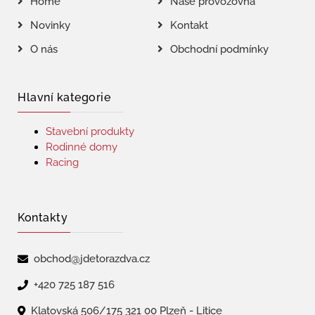
Home
Naše provozovna
Novinky
Kontakt
O nás
Obchodní podmínky
Hlavní kategorie
Stavební produkty
Rodinné domy
Racing
Kontakty
obchod@jdetorazdva.cz
+420 725 187 516
Klatovská 506/175 321 00 Plzeň - Litice