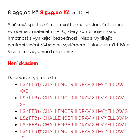
8 999,00
Kč
8 549,00
Kč
vč. DPH
Špičková sportovně-cestovní helma se sluneční clonou,
vyrobena z materiálu HPFC, který kombinuje nízkou
hmotnost s vynikající bezpečností. Nabízí vynikající
periferní vidění. Vybavena systémem Pinlock 120 XLT Max
Vision pro zvýšenou bezpečnost.
Není skladem
Další varianty produktu
LS2 FF817 CHALLENGER II DRAVIX H-V YELLOW
XXS
LS2 FF817 CHALLENGER II DRAVIX H-V YELLOW
XS
LS2 FF817 CHALLENGER II DRAVIX H-V YELLOW S
LS2 FF817 CHALLENGER II DRAVIX H-V YELLOW M
LS2 FF817 CHALLENGER II DRAVIX H-V YELLOW L
LS2 FF817 CHALLENGER II DRAVIX H-V YELLOW