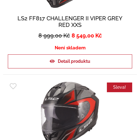
LS2 FF817 CHALLENGER II VIPER GREY
RED XXS
8 999,00
Kč
8 549,00
Kč
Není skladem
Detail produktu
Sleva!