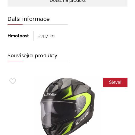
Dotaz na produkt
Další informace
Hmotnost
2,417 kg
Související produkty
Sleva!