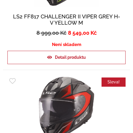
LS2 FF817 CHALLENGER II VIPER GREY H-
V YELLOW M
8 999,00
Kč
8 549,00
Kč
Není skladem
Detail produktu
Sleva!