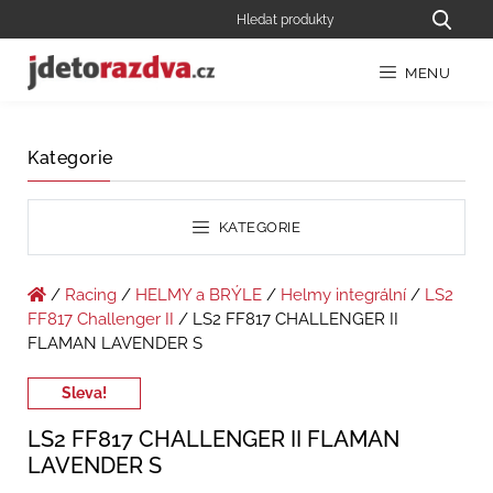
MENU
Kategorie
KATEGORIE
/
Racing
/
HELMY a BRÝLE
/
Helmy integrální
/
LS2
FF817 Challenger II
/ LS2 FF817 CHALLENGER II
FLAMAN LAVENDER S
Sleva!
LS2 FF817 CHALLENGER II FLAMAN
LAVENDER S