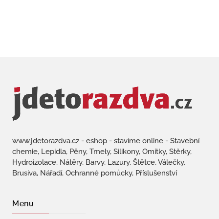
www.jdetorazdva.cz - eshop - stavíme online - Stavební
chemie, Lepidla, Pěny, Tmely, Silikony, Omítky, Stěrky,
Hydroizolace, Nátěry, Barvy, Lazury, Štětce, Válečky,
Brusiva, Nářadí, Ochranné pomůcky, Příslušenství
Menu