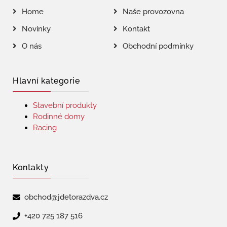
Home
Naše provozovna
Novinky
Kontakt
O nás
Obchodní podmínky
Hlavní kategorie
Stavební produkty
Rodinné domy
Racing
Kontakty
obchod@jdetorazdva.cz
+420 725 187 516