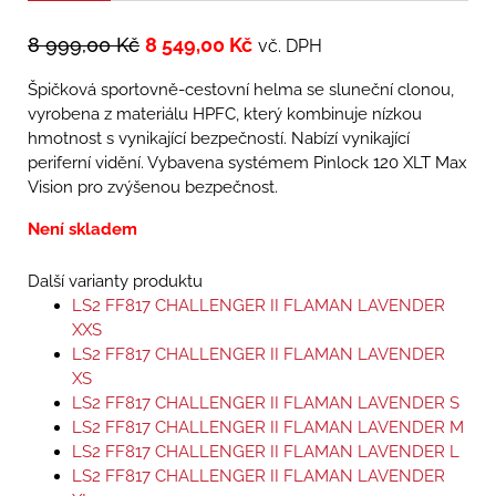
8 999,00
Kč
8 549,00
Kč
vč. DPH
Špičková sportovně-cestovní helma se sluneční clonou,
vyrobena z materiálu HPFC, který kombinuje nízkou
hmotnost s vynikající bezpečností. Nabízí vynikající
periferní vidění. Vybavena systémem Pinlock 120 XLT Max
Vision pro zvýšenou bezpečnost.
Není skladem
Další varianty produktu
LS2 FF817 CHALLENGER II FLAMAN LAVENDER
XXS
LS2 FF817 CHALLENGER II FLAMAN LAVENDER
XS
LS2 FF817 CHALLENGER II FLAMAN LAVENDER S
LS2 FF817 CHALLENGER II FLAMAN LAVENDER M
LS2 FF817 CHALLENGER II FLAMAN LAVENDER L
LS2 FF817 CHALLENGER II FLAMAN LAVENDER