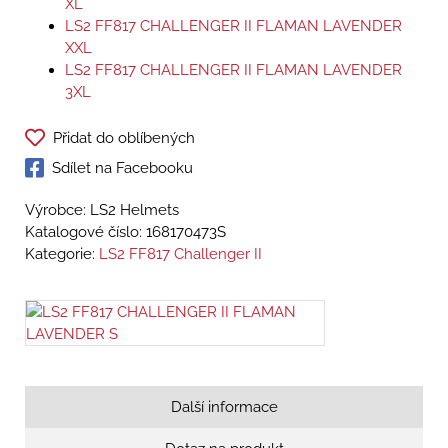
XL
LS2 FF817 CHALLENGER II FLAMAN LAVENDER
XXL
LS2 FF817 CHALLENGER II FLAMAN LAVENDER
3XL
Přidat do oblíbených
Sdílet na Facebooku
Výrobce: LS2 Helmets
Katalogové číslo:
168170473S
Kategorie:
LS2 FF817 Challenger II
Další informace