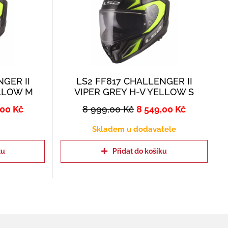
GER II
LS2 FF817 CHALLENGER II
ELLOW M
VIPER GREY H-V YELLOW S
,00
Kč
8 999,00
Kč
8 549,00
Kč
Skladem u dodavatele
tu
Přidat do košíku