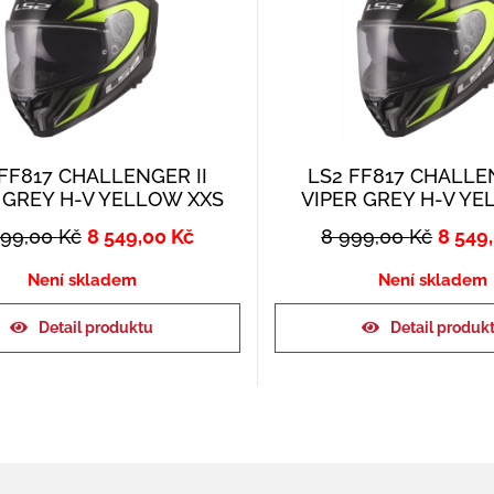
FF817 CHALLENGER II
LS2 FF817 CHALLEN
 GREY H-V YELLOW XXS
VIPER GREY H-V Y
999,00
Kč
8 549,00
Kč
8 999,00
Kč
8 549
Není skladem
Není skladem
Detail produktu
Detail produk