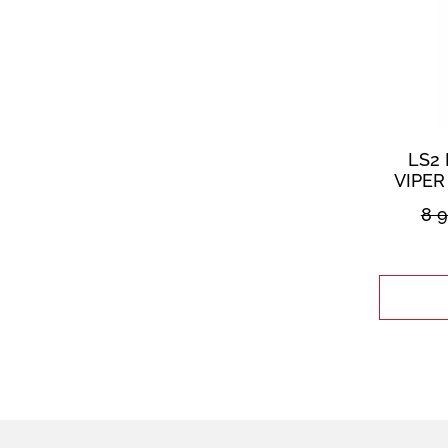
LS2 
VIPER
8 