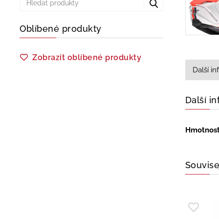
Oblíbené produkty
Zobrazit oblíbené produkty
Další i
Další i
Hmotnos
Souvise