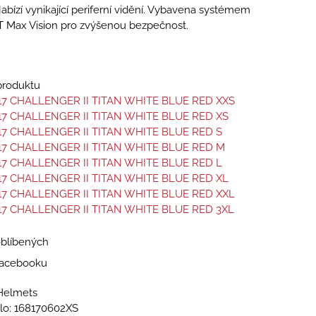
abízí vynikající periferní vidění. Vybavena systémem
T Max Vision pro zvýšenou bezpečnost.
 produktu
17 CHALLENGER II TITAN WHITE BLUE RED XXS
17 CHALLENGER II TITAN WHITE BLUE RED XS
17 CHALLENGER II TITAN WHITE BLUE RED S
17 CHALLENGER II TITAN WHITE BLUE RED M
17 CHALLENGER II TITAN WHITE BLUE RED L
17 CHALLENGER II TITAN WHITE BLUE RED XL
17 CHALLENGER II TITAN WHITE BLUE RED XXL
17 CHALLENGER II TITAN WHITE BLUE RED 3XL
oblíbených
 Facebooku
Helmets
lo:
168170602XS