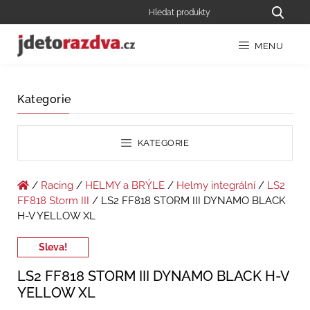
MENU
Kategorie
KATEGORIE
/
Racing
/
HELMY a BRÝLE
/
Helmy integrální
/
LS2
FF818 Storm III
/ LS2 FF818 STORM III DYNAMO BLACK
H-V YELLOW XL
Sleva!
LS2 FF818 STORM III DYNAMO BLACK H-V
YELLOW XL