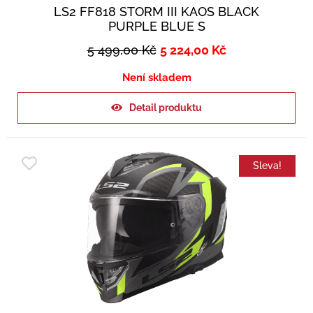
LS2 FF818 STORM III KAOS BLACK
PURPLE BLUE S
5 499,00
Kč
5 224,00
Kč
Není skladem
Detail produktu
Sleva!