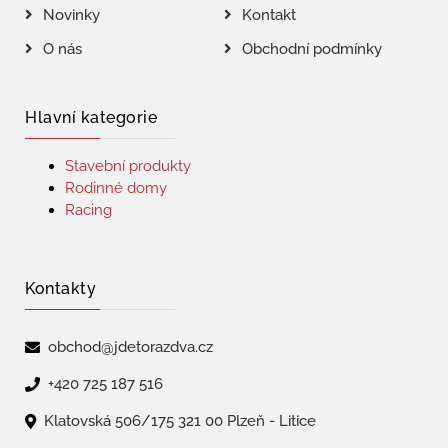
Novinky
Kontakt
O nás
Obchodní podmínky
Hlavní kategorie
Stavební produkty
Rodinné domy
Racing
Kontakty
obchod@jdetorazdva.cz
+420 725 187 516
Klatovská 506/175 321 00 Plzeň - Litice