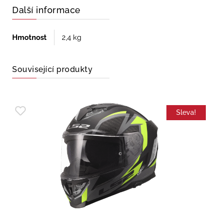
Další informace
Hmotnost
2,4 kg
Související produkty
Sleva!