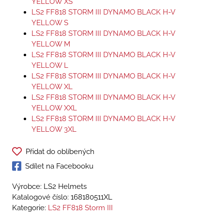
YELLOW XS
LS2 FF818 STORM III DYNAMO BLACK H-V
YELLOW S
LS2 FF818 STORM III DYNAMO BLACK H-V
YELLOW M
LS2 FF818 STORM III DYNAMO BLACK H-V
YELLOW L
LS2 FF818 STORM III DYNAMO BLACK H-V
YELLOW XL
LS2 FF818 STORM III DYNAMO BLACK H-V
YELLOW XXL
LS2 FF818 STORM III DYNAMO BLACK H-V
YELLOW 3XL
Přidat do oblíbených
Sdílet na Facebooku
Výrobce: LS2 Helmets
Katalogové číslo:
168180511XL
Kategorie:
LS2 FF818 Storm III