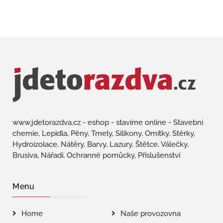
www.jdetorazdva.cz - eshop - stavíme online - Stavební
chemie, Lepidla, Pěny, Tmely, Silikony, Omítky, Stěrky,
Hydroizolace, Nátěry, Barvy, Lazury, Štětce, Válečky,
Brusiva, Nářadí, Ochranné pomůcky, Příslušenství
Menu
Home
Naše provozovna