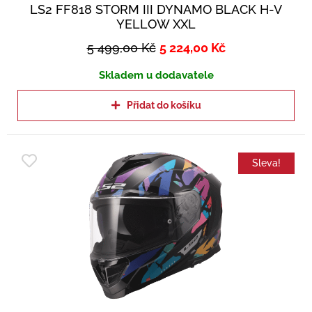
LS2 FF818 STORM III DYNAMO BLACK H-V
YELLOW XXL
5 499,00
Kč
5 224,00
Kč
Skladem u dodavatele
Přidat do košíku
Sleva!