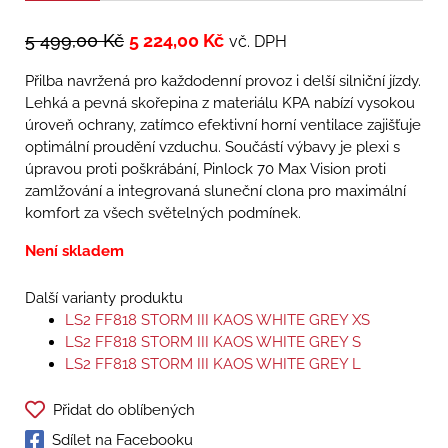
5 499,00
Kč
5 224,00
Kč
vč. DPH
Přilba navržená pro každodenní provoz i delší silniční jízdy.
Lehká a pevná skořepina z materiálu KPA nabízí vysokou
úroveň ochrany, zatímco efektivní horní ventilace zajišťuje
optimální proudění vzduchu. Součástí výbavy je plexi s
úpravou proti poškrábání, Pinlock 70 Max Vision proti
zamlžování a integrovaná sluneční clona pro maximální
komfort za všech světelných podmínek.
Není skladem
Další varianty produktu
LS2 FF818 STORM III KAOS WHITE GREY XS
LS2 FF818 STORM III KAOS WHITE GREY S
LS2 FF818 STORM III KAOS WHITE GREY L
Přidat do oblíbených
Sdílet na Facebooku