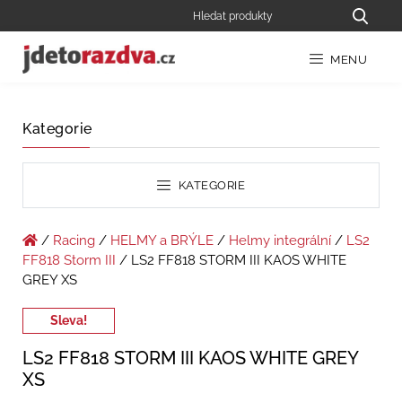
MENU
Kategorie
KATEGORIE
/
Racing
/
HELMY a BRÝLE
/
Helmy integrální
/
LS2
FF818 Storm III
/ LS2 FF818 STORM III KAOS WHITE
GREY XS
Sleva!
LS2 FF818 STORM III KAOS WHITE GREY
XS