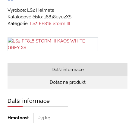
Výrobce: LS2 Helmets
Katalogové číslo:
168180702XS
Kategorie:
LS2 FF818 Storm III
Další informace
Dotaz na produkt
Další informace
Hmotnost
2,4 kg