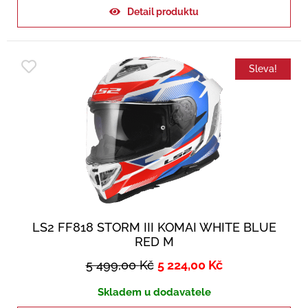
Detail produktu
Sleva!
LS2 FF818 STORM III KOMAI WHITE BLUE
RED M
5 499,00
Kč
5 224,00
Kč
Skladem u dodavatele