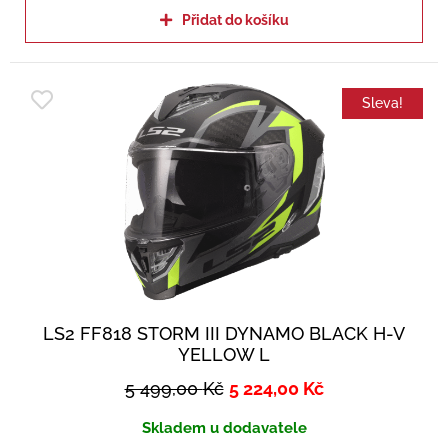
Přidat do košíku
Sleva!
LS2 FF818 STORM III DYNAMO BLACK H-V
YELLOW L
5 499,00
Kč
5 224,00
Kč
Skladem u dodavatele