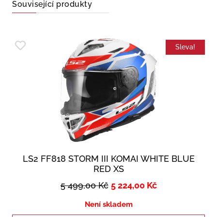
Související produkty
Sleva!
LS2 FF818 STORM III KOMAI WHITE BLUE
RED XS
5 499,00
Kč
5 224,00
Kč
Není skladem