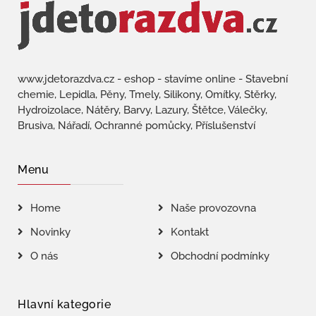
www.jdetorazdva.cz - eshop - stavíme online - Stavební
chemie, Lepidla, Pěny, Tmely, Silikony, Omítky, Stěrky,
Hydroizolace, Nátěry, Barvy, Lazury, Štětce, Válečky,
Brusiva, Nářadí, Ochranné pomůcky, Příslušenství
Menu
Home
Naše provozovna
Novinky
Kontakt
O nás
Obchodní podmínky
Hlavní kategorie