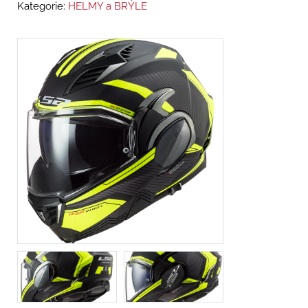
Kategorie:
HELMY a BRÝLE