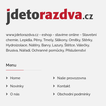
www.jdetorazdva.cz - eshop - stavíme online - Stavební
chemie, Lepidla, Pěny, Tmely, Silikony, Omítky, Stěrky,
Hydroizolace, Nátěry, Barvy, Lazury, Štětce, Válečky,
Brusiva, Nářadí, Ochranné pomůcky, Příslušenství
Menu
Home
Naše provozovna
Novinky
Kontakt
O nás
Obchodní podmínky