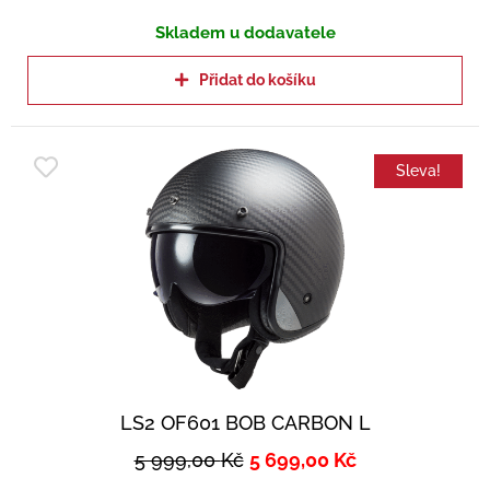
Skladem u dodavatele
Přidat do košíku
Sleva!
LS2 OF601 BOB CARBON L
5 999,00
Kč
5 699,00
Kč