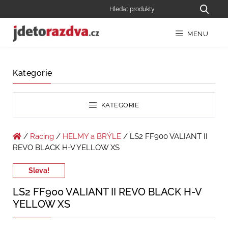
MENU
Kategorie
KATEGORIE
/
Racing
/
HELMY a BRÝLE
/ LS2 FF900 VALIANT II
REVO BLACK H-V YELLOW XS
Sleva!
LS2 FF900 VALIANT II REVO BLACK H-V
YELLOW XS