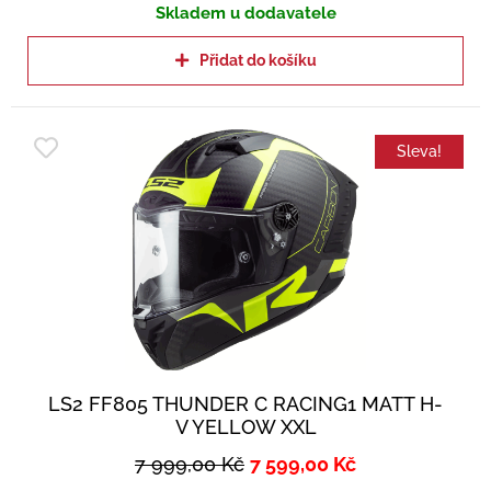
Skladem u dodavatele
Přidat do košíku
Sleva!
LS2 FF805 THUNDER C RACING1 MATT H-
V YELLOW XXL
7 999,00
Kč
7 599,00
Kč