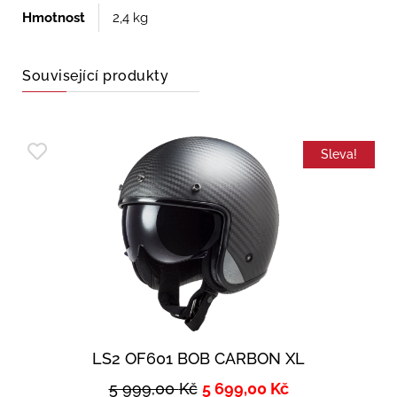
Hmotnost
2,4 kg
Související produkty
Sleva!
LS2 OF601 BOB CARBON XL
5 999,00
Kč
5 699,00
Kč