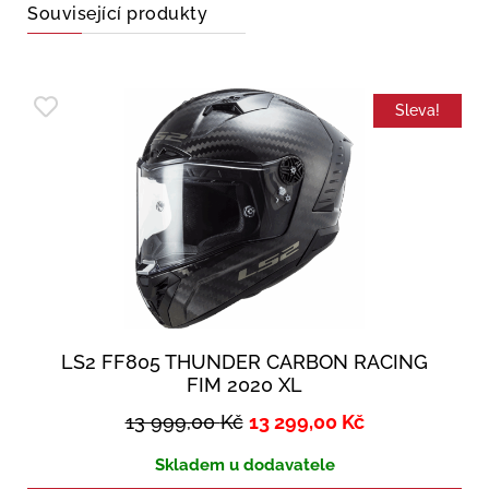
Související produkty
Sleva!
LS2 FF805 THUNDER CARBON RACING
FIM 2020 XL
13 999,00
Kč
13 299,00
Kč
Skladem u dodavatele