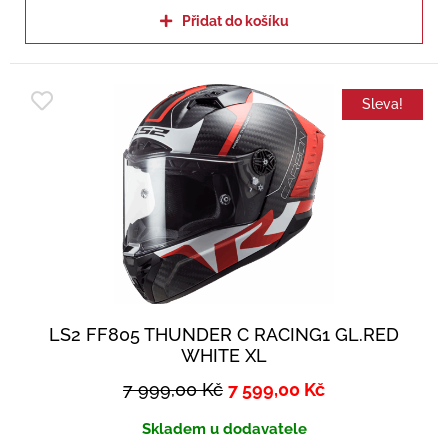
Přidat do košíku
Sleva!
LS2 FF805 THUNDER C RACING1 GL.RED
WHITE XL
7 999,00
Kč
7 599,00
Kč
Skladem u dodavatele