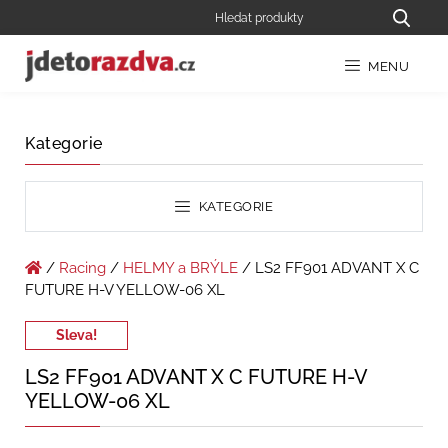
MENU
Kategorie
KATEGORIE
/
Racing
/
HELMY a BRÝLE
/ LS2 FF901 ADVANT X C
FUTURE H-V YELLOW-06 XL
Sleva!
LS2 FF901 ADVANT X C FUTURE H-V
YELLOW-06 XL