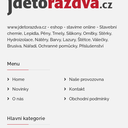
www.jdetorazdva.cz - eshop - stavíme online - Stavební
chemie, Lepidla, Pěny, Tmely, Silikony, Omítky, Stěrky,
Hydroizolace, Nátěry, Barvy, Lazury, Štětce, Válečky,
Brusiva, Nářadí, Ochranné pomůcky, Příslušenství
Menu
Home
Naše provozovna
Novinky
Kontakt
O nás
Obchodní podmínky
Hlavní kategorie