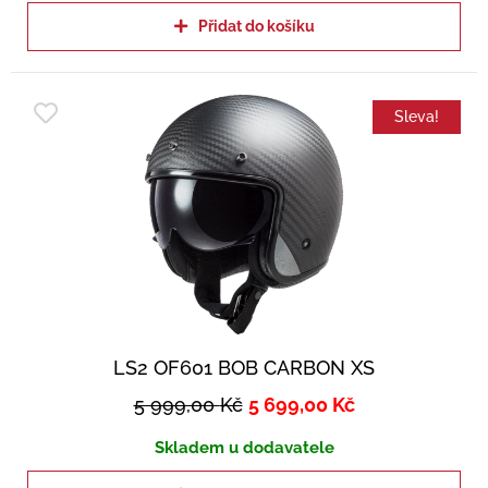
Přidat do košíku
Sleva!
LS2 OF601 BOB CARBON XS
5 999,00
Kč
5 699,00
Kč
Skladem u dodavatele