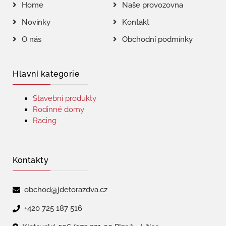
Home
Naše provozovna
Novinky
Kontakt
O nás
Obchodní podmínky
Hlavní kategorie
Stavební produkty
Rodinné domy
Racing
Kontakty
obchod@jdetorazdva.cz
+420 725 187 516