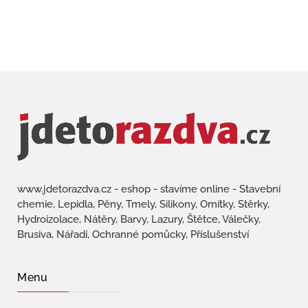
www.jdetorazdva.cz - eshop - stavíme online - Stavební
chemie, Lepidla, Pěny, Tmely, Silikony, Omítky, Stěrky,
Hydroizolace, Nátěry, Barvy, Lazury, Štětce, Válečky,
Brusiva, Nářadí, Ochranné pomůcky, Příslušenství
Menu