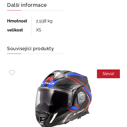
Další informace
Hmotnost
2,938 kg
velikost
XS
Související produkty
Sleva!