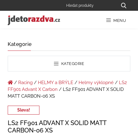
MENU
Kategorie
KATEGORIE
/
Racing
/
HELMY a BRÝLE
/
Helmy výklopné
/
LS2
FF901 Advant X Carbon
/ LS2 FF901 ADVANT X SOLID
MATT CARBON-06 XS
Sleva!
LS2 FF901 ADVANT X SOLID MATT
CARBON-06 XS