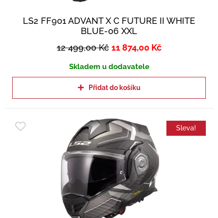
LS2 FF901 ADVANT X C FUTURE II WHITE
BLUE-06 XXL
12 499,00
Kč
11 874,00
Kč
Skladem u dodavatele
Přidat do košíku
Sleva!