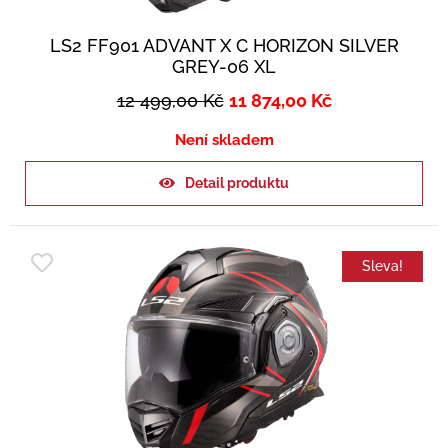
LS2 FF901 ADVANT X C HORIZON SILVER
GREY-06 XL
12 499,00
Kč
11 874,00
Kč
Není skladem
Detail produktu
Sleva!