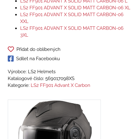
LS2 FF901 ADVANT X SOLID MATT CARBON-06 L
LS2 FF901 ADVANT X SOLID MATT CARBON-06 XL
LS2 FF901 ADVANT X SOLID MATT CARBON-06
XXL
LS2 FF901 ADVANT X SOLID MATT CARBON-06
3XL
Přidat do oblíbených
Sdílet na Facebooku
Výrobce: LS2 Helmets
Katalogové číslo:
569017098XS
Kategorie:
LS2 FF901 Advant X Carbon