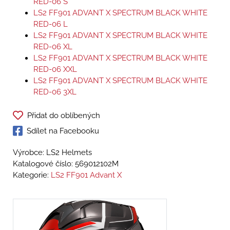
RED-06 S
LS2 FF901 ADVANT X SPECTRUM BLACK WHITE
RED-06 L
LS2 FF901 ADVANT X SPECTRUM BLACK WHITE
RED-06 XL
LS2 FF901 ADVANT X SPECTRUM BLACK WHITE
RED-06 XXL
LS2 FF901 ADVANT X SPECTRUM BLACK WHITE
RED-06 3XL
Přidat do oblíbených
Sdílet na Facebooku
Výrobce: LS2 Helmets
Katalogové číslo:
569012102M
Kategorie:
LS2 FF901 Advant X