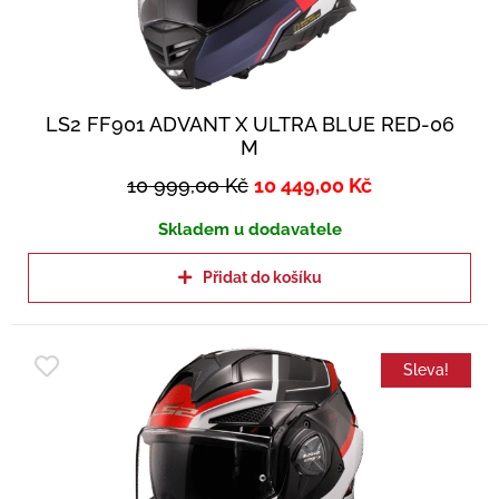
LS2 FF901 ADVANT X ULTRA BLUE RED-06
M
10 999,00
Kč
10 449,00
Kč
Skladem u dodavatele
Přidat do košíku
Sleva!