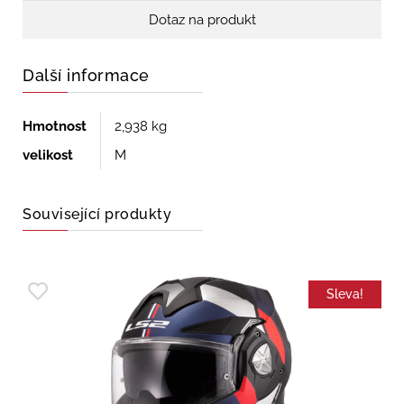
Dotaz na produkt
Další informace
Hmotnost
2,938 kg
velikost
M
Související produkty
Sleva!