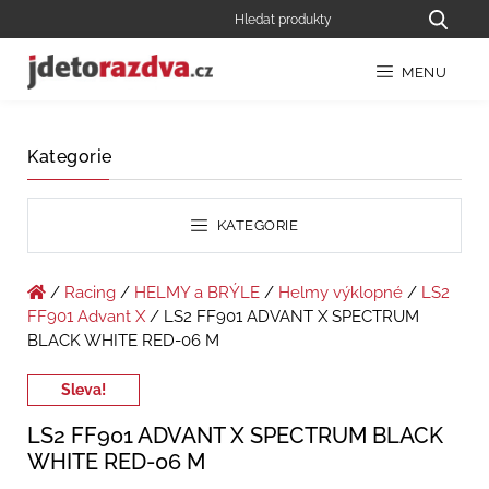
MENU
Kategorie
KATEGORIE
/
Racing
/
HELMY a BRÝLE
/
Helmy výklopné
/
LS2
FF901 Advant X
/ LS2 FF901 ADVANT X SPECTRUM
BLACK WHITE RED-06 M
Sleva!
LS2 FF901 ADVANT X SPECTRUM BLACK
WHITE RED-06 M