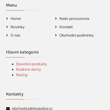
Menu
Home
Naše provozovna
Novinky
Kontakt
O nás
Obchodní podmínky
Hlavní kategorie
Stavební produkty
Rodinné domy
Racing
Kontakty
obchod@jdetorazdva.cz