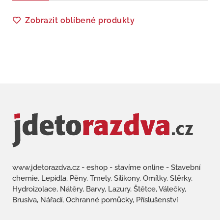
Zobrazit oblíbené produkty
www.jdetorazdva.cz - eshop - stavíme online - Stavební
chemie, Lepidla, Pěny, Tmely, Silikony, Omítky, Stěrky,
Hydroizolace, Nátěry, Barvy, Lazury, Štětce, Válečky,
Brusiva, Nářadí, Ochranné pomůcky, Příslušenství