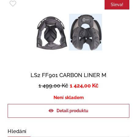
Sleva!
LS2 FF901 CARBON LINER M
1 499,00
Kč
1 424,00
Kč
Není skladem
Detail produktu
Hledání