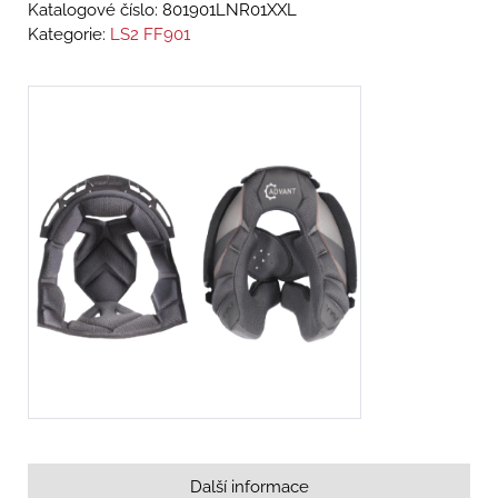
Katalogové číslo:
801901LNR01XXL
Kategorie:
LS2 FF901
Další informace