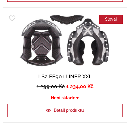
Sleva!
LS2 FF901 LINER XXL
1 299,00
Kč
1 234,00
Kč
Není skladem
Detail produktu