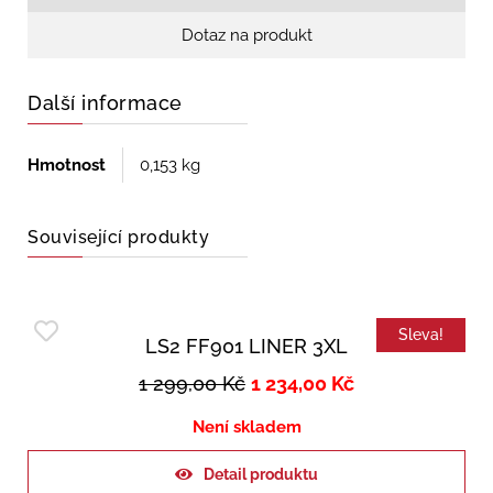
Dotaz na produkt
Další informace
Hmotnost
0,153 kg
Související produkty
Sleva!
LS2 FF901 LINER 3XL
1 299,00
Kč
1 234,00
Kč
Není skladem
Detail produktu