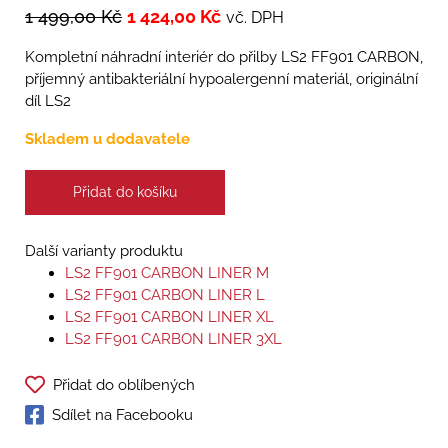
1 499,00
Kč
1 424,00
Kč
vč. DPH
Kompletní náhradní interiér do přilby LS2 FF901 CARBON,
příjemný antibakteriální hypoalergenní materiál, originální
díl LS2
Skladem u dodavatele
Přidat do košíku
Další varianty produktu
LS2 FF901 CARBON LINER M
LS2 FF901 CARBON LINER L
LS2 FF901 CARBON LINER XL
LS2 FF901 CARBON LINER 3XL
Přidat do oblíbených
Sdílet na Facebooku