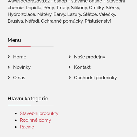
www.jdetorazdva.cz - eshop - stavíme online - Stavební
chemie, Lepidla, Pěny, Tmely, Silikony, Omítky, Stěrky,
Hydroizolace, Nátěry, Barvy, Lazury, Štětce, Válečky,
Brusiva, Nářadí, Ochranné pomůcky, Příslušenství
Menu
Home
Naše prodejny
Novinky
Kontakt
O nás
Obchodní podmínky
Hlavní kategorie
Stavební produkty
Rodinné domy
Racing