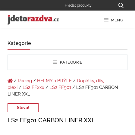
MENU
Kategorie
KATEGORIE
/
Racing
/
HELMY a BRÝLE
/
Doplňky, díly,
plexi
/
LS2 FFxxx
/
LS2 FF901
/ LS2 FF901 CARBON
LINER XXL
Sleva!
LS2 FF901 CARBON LINER XXL