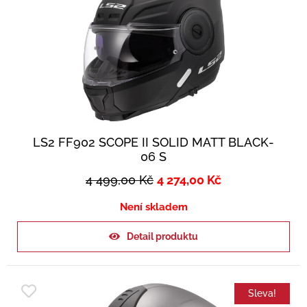
LS2 FF902 SCOPE II SOLID MATT BLACK-
06 S
4 499,00
Kč
4 274,00
Kč
Není skladem
Detail produktu
Sleva!