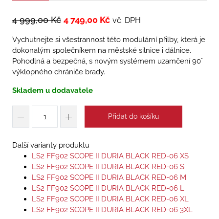
4 999,00
Kč
4 749,00
Kč
vč. DPH
Vychutnejte si všestrannost této modulární přilby, která je
dokonalým společníkem na městské silnice i dálnice.
Pohodlná a bezpečná, s novým systémem uzamčení 90°
výklopného chrániče brady.
Skladem u dodavatele
Přidat do košíku
Další varianty produktu
LS2 FF902 SCOPE II DURIA BLACK RED-06 XS
LS2 FF902 SCOPE II DURIA BLACK RED-06 S
LS2 FF902 SCOPE II DURIA BLACK RED-06 M
LS2 FF902 SCOPE II DURIA BLACK RED-06 L
LS2 FF902 SCOPE II DURIA BLACK RED-06 XL
LS2 FF902 SCOPE II DURIA BLACK RED-06 3XL