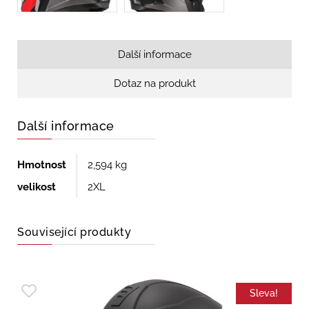
Další informace
Dotaz na produkt
Další informace
Hmotnost
2,594 kg
velikost
2XL
Související produkty
Sleva!