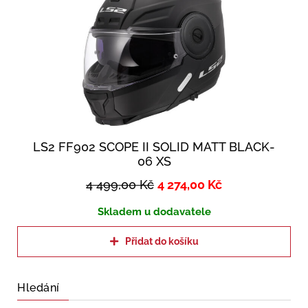
LS2 FF902 SCOPE II SOLID MATT BLACK-
06 XS
4 499,00
Kč
4 274,00
Kč
Skladem u dodavatele
Přidat do košíku
Hledání