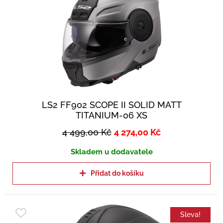
LS2 FF902 SCOPE II SOLID MATT
TITANIUM-06 XS
4 499,00
Kč
4 274,00
Kč
Skladem u dodavatele
Přidat do košíku
Sleva!