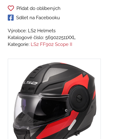
Přidat do oblíbených
Sdílet na Facebooku
Výrobce: LS2 Helmets
Katalogové číslo:
569022511XXL
Kategorie:
LS2 FF902 Scope II