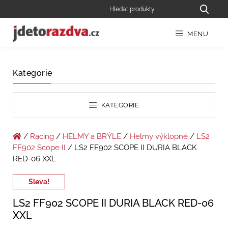
MENU
Kategorie
KATEGORIE
/
Racing
/
HELMY a BRÝLE
/
Helmy výklopné
/
LS2
FF902 Scope II
/ LS2 FF902 SCOPE II DURIA BLACK
RED-06 XXL
Sleva!
LS2 FF902 SCOPE II DURIA BLACK RED-06
XXL