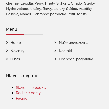
chemie, Lepidla, Pěny, Tmely, Silikony, Omítky, Stěrky,
Hydroizolace, Nátěry, Barvy, Lazury, Štětce, Válečky,
Brusiva, Nářadí, Ochranné pomůcky, Příslušenství
Menu
Home
Naše provozovna
Novinky
Kontakt
O nás
Obchodní podmínky
Hlavní kategorie
Stavební produkty
Rodinné domy
Racing