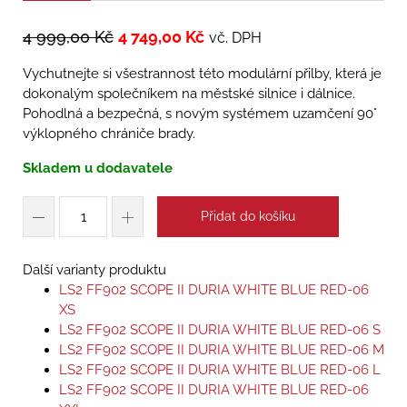
4 999,00
Kč
4 749,00
Kč
vč. DPH
Vychutnejte si všestrannost této modulární přilby, která je
dokonalým společníkem na městské silnice i dálnice.
Pohodlná a bezpečná, s novým systémem uzamčení 90°
výklopného chrániče brady.
Skladem u dodavatele
Přidat do košíku
Další varianty produktu
LS2 FF902 SCOPE II DURIA WHITE BLUE RED-06
XS
LS2 FF902 SCOPE II DURIA WHITE BLUE RED-06 S
LS2 FF902 SCOPE II DURIA WHITE BLUE RED-06 M
LS2 FF902 SCOPE II DURIA WHITE BLUE RED-06 L
LS2 FF902 SCOPE II DURIA WHITE BLUE RED-06