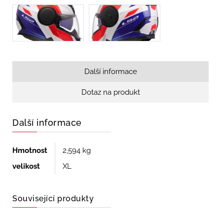
Další informace
Dotaz na produkt
Další informace
Hmotnost
2,594 kg
velikost
XL
Související produkty