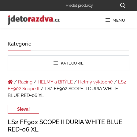
MENU
Kategorie
KATEGORIE
/
Racing
/
HELMY a BRÝLE
/
Helmy výklopné
/
LS2
FF902 Scope II
/ LS2 FF902 SCOPE II DURIA WHITE
BLUE RED-06 XL
Sleva!
LS2 FF902 SCOPE II DURIA WHITE BLUE
RED-06 XL