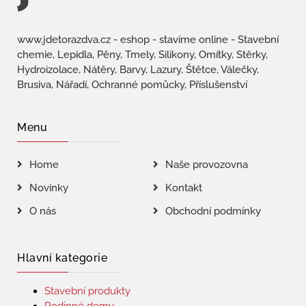
www.jdetorazdva.cz - eshop - stavíme online - Stavební
chemie, Lepidla, Pěny, Tmely, Silikony, Omítky, Stěrky,
Hydroizolace, Nátěry, Barvy, Lazury, Štětce, Válečky,
Brusiva, Nářadí, Ochranné pomůcky, Příslušenství
Menu
Home
Naše provozovna
Novinky
Kontakt
O nás
Obchodní podmínky
Hlavní kategorie
Stavební produkty