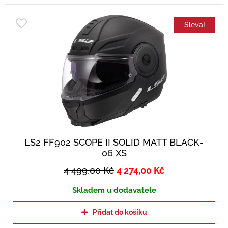
Sleva!
LS2 FF902 SCOPE II SOLID MATT BLACK-
06 XS
4 499,00
Kč
4 274,00
Kč
Skladem u dodavatele
Přidat do košíku