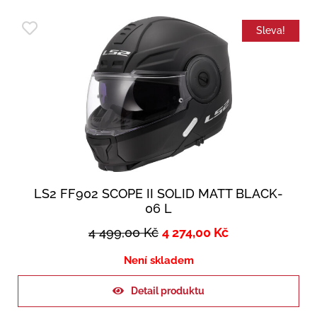
Sleva!
LS2 FF902 SCOPE II SOLID MATT BLACK-
06 L
4 499,00
Kč
4 274,00
Kč
Není skladem
Detail produktu