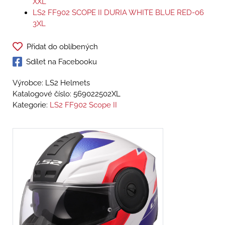
XXL
LS2 FF902 SCOPE II DURIA WHITE BLUE RED-06
3XL
Přidat do oblíbených
Sdílet na Facebooku
Výrobce: LS2 Helmets
Katalogové číslo:
569022502XL
Kategorie:
LS2 FF902 Scope II