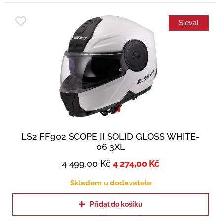
Sleva!
LS2 FF902 SCOPE II SOLID GLOSS WHITE-
06 3XL
4 499,00
Kč
4 274,00
Kč
Skladem u dodavatele
Přidat do košíku