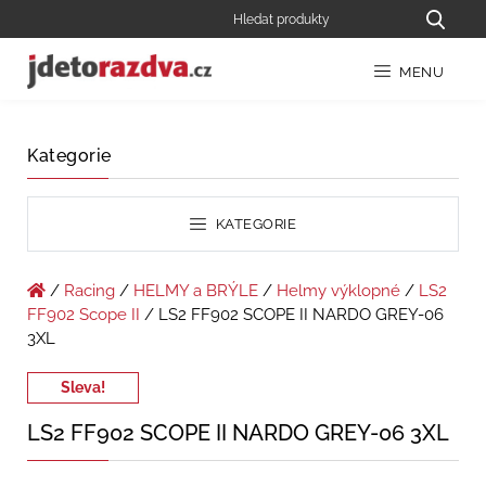
MENU
Kategorie
KATEGORIE
/
Racing
/
HELMY a BRÝLE
/
Helmy výklopné
/
LS2
FF902 Scope II
/ LS2 FF902 SCOPE II NARDO GREY-06
3XL
Sleva!
LS2 FF902 SCOPE II NARDO GREY-06 3XL