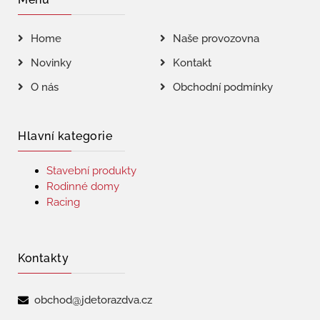
Home
Naše provozovna
Novinky
Kontakt
O nás
Obchodní podmínky
Hlavní kategorie
Stavební produkty
Rodinné domy
Racing
Kontakty
obchod@jdetorazdva.cz