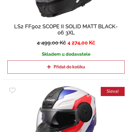
LS2 FF902 SCOPE II SOLID MATT BLACK-
06 3XL
4 499,00
Kč
4 274,00
Kč
Skladem u dodavatele
Přidat do košíku
Sleva!