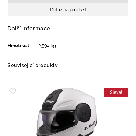
Dotaz na produkt
Další informace
Hmotnost
2,594 kg
Související produkty
Sleva!