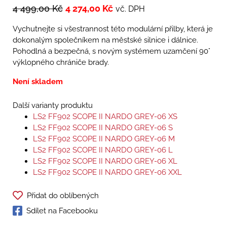
4 499,00
Kč
4 274,00
Kč
vč. DPH
Vychutnejte si všestrannost této modulární přilby, která je
dokonalým společníkem na městské silnice i dálnice.
Pohodlná a bezpečná, s novým systémem uzamčení 90°
výklopného chrániče brady.
Není skladem
Další varianty produktu
LS2 FF902 SCOPE II NARDO GREY-06 XS
LS2 FF902 SCOPE II NARDO GREY-06 S
LS2 FF902 SCOPE II NARDO GREY-06 M
LS2 FF902 SCOPE II NARDO GREY-06 L
LS2 FF902 SCOPE II NARDO GREY-06 XL
LS2 FF902 SCOPE II NARDO GREY-06 XXL
Přidat do oblíbených
Sdílet na Facebooku