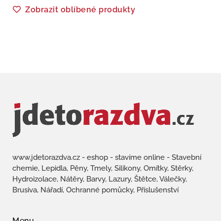
Zobrazit oblíbené produkty
www.jdetorazdva.cz - eshop - stavíme online - Stavební
chemie, Lepidla, Pěny, Tmely, Silikony, Omítky, Stěrky,
Hydroizolace, Nátěry, Barvy, Lazury, Štětce, Válečky,
Brusiva, Nářadí, Ochranné pomůcky, Příslušenství
Menu