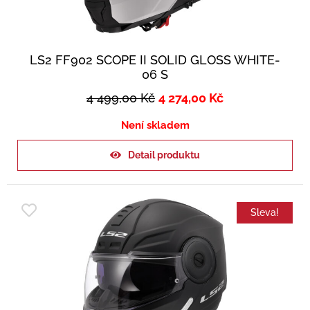
LS2 FF902 SCOPE II SOLID GLOSS WHITE-
06 S
4 499,00
Kč
4 274,00
Kč
Není skladem
Detail produktu
Sleva!